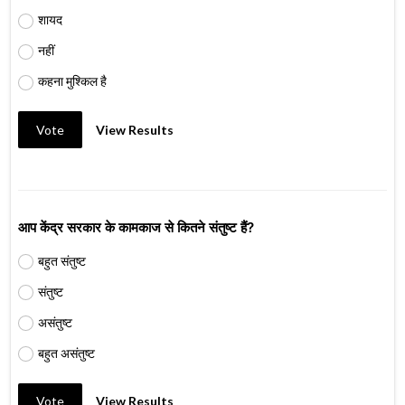
शायद
नहीं
कहना मुश्किल है
Vote
View Results
आप केंद्र सरकार के कामकाज से कितने संतुष्ट हैं?
बहुत संतुष्ट
संतुष्ट
असंतुष्ट
बहुत असंतुष्ट
Vote
View Results