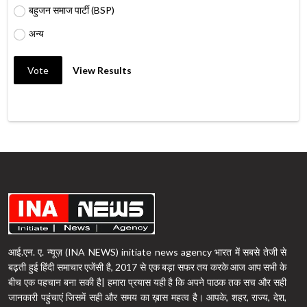
बहुजन समाज पार्टी (BSP)
अन्य
Vote
View Results
आई.एन. ए. न्यूज़ (INA NEWS) initiate news agency भारत में सबसे तेजी से
बढ़ती हुई हिंदी समाचार एजेंसी है, 2017 से एक बड़ा सफर तय करके आज आप सभी के
बीच एक पहचान बना सकी है| हमारा प्रयास यही है कि अपने पाठक तक सच और सही
जानकारी पहुंचाएं जिसमें सही और समय का ख़ास महत्व है। आपके, शहर, राज्य, देश,