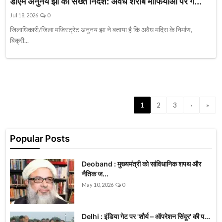
डीएम अनुनय झा का सख्त निर्देश: अवैध शराब माफियाओं पर गै...
Jul 18, 2026
0
जिलाधिकारी/जिला मजिस्ट्रेट अनुनय झा ने बताया है कि अवैध मदिरा के निर्माण,
बिक्री...
1
2
3
›
»
Popular Posts
Deoband : मुख्यमंत्री को सांविधानिक शपथ और
नैतिक ज...
May 10, 2026
0
Delhi : इंडिया गेट पर 'शौर्य – ऑपरेशन सिंदूर' की प...