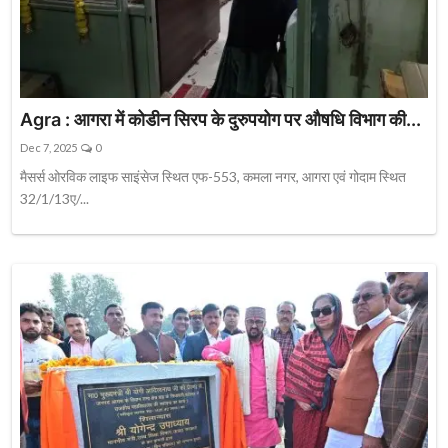
Agra : आगरा में कोडीन सिरप के दुरुपयोग पर औषधि विभाग की...
Dec 7, 2025
0
मैसर्स ओरविक लाइफ साइंसेज स्थित एफ-553, कमला नगर, आगरा एवं गोदाम स्थित
32/1/13ए/...