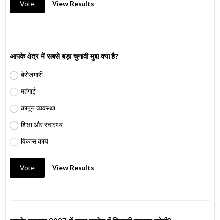
Vote
View Results
आपके क्षेत्र में सबसे बड़ा चुनावी मुद्दा क्या है?
बेरोजगारी
महंगाई
कानून व्यवस्था
शिक्षा और स्वास्थ्य
विकास कार्य
Vote
View Results