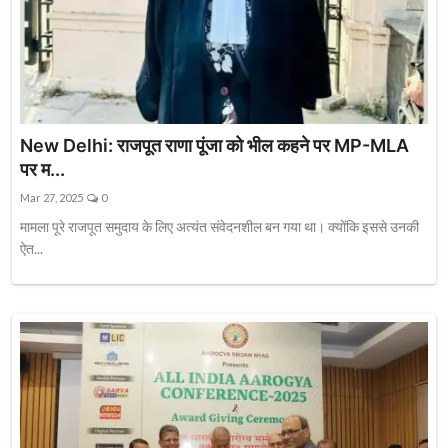
New Delhi: राजपूत राणा पूंजा को भील कहने पर MP-MLA
पर म...
Mar 27, 2025
0
मामला पूरे राजपूत समुदाय के लिए अत्यंत संवेदनशील बन गया था। क्योंकि इससे उनकी
ऐत...