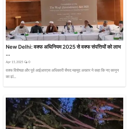
New Delhi: वक्फ अधिनियम 2025 से वक्फ संपत्तियों को लाभ
...
Apr 15, 2025
0
वक्फ विशेषज्ञ और पूर्व आईआरएस अधिकारी सैयद महमूद अख्तर ने कहा कि नए कानून
का ढां...