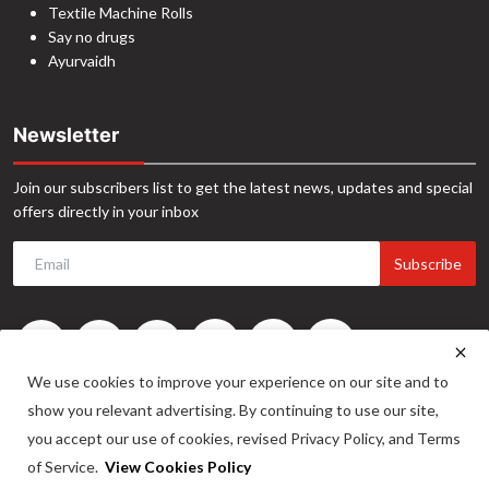
Textile Machine Rolls
Say no drugs
Ayurvaidh
Newsletter
Join our subscribers list to get the latest news, updates and special
offers directly in your inbox
Subscribe
We use cookies to improve your experience on our site and to
show you relevant advertising. By continuing to use our site,
you accept our use of cookies, revised Privacy Policy, and Terms
of Service.
View Cookies Policy