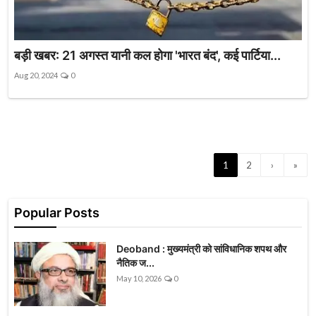
बड़ी खबर: 21 अगस्‍त यानी कल होगा 'भारत बंद', कई पार्टिया...
Aug 20, 2024
0
1
2
›
»
Popular Posts
Deoband : मुख्यमंत्री को सांविधानिक शपथ और
नैतिक ज...
May 10, 2026
0