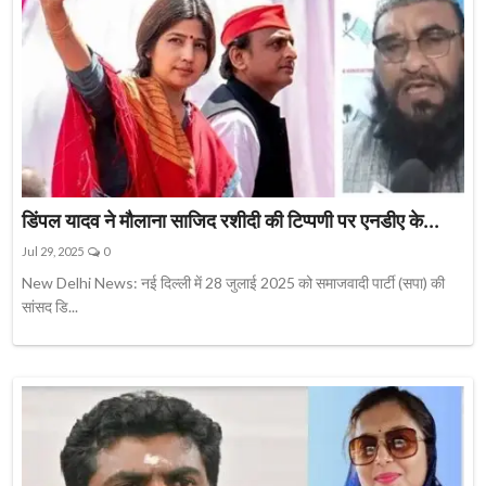
डिंपल यादव ने मौलाना साजिद रशीदी की टिप्पणी पर एनडीए के...
Jul 29, 2025
0
New Delhi News: नई दिल्ली में 28 जुलाई 2025 को समाजवादी पार्टी (सपा) की
सांसद डि...