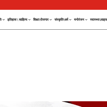
ति
इतिहास \ साहित्य
शिक्षा\रोजगार
संस्कृति\धर्म
मनोरंजन
स्वास्थ्य\लाइ