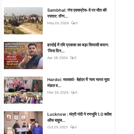
Sambhal: गंगा एक्सप्रेस-वे पर मौत की
रफ्तार: रॉन्ग...
May 26, 2026
0
हरदोई में रवि प्रकाश का बड़ा सियासी बयान:
'जिस दिन...
Apr 18, 2026
0
Hardoi: मल्लावां- बेहंदर में 'माय भारत युवा
मंडल व...
Mar 26, 2026
0
Lucknow : मंत्री नंदी ने रणभूमि 1.0 क्लैश
ऑफ बाहुब...
Oct 29, 2025
0