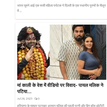
भारत घूमने आई एक रूसी महिला पर्यटक ने दिल्ली के एक स्थानीय पुरुषों के सैलून
में ...
मां काली के वेश में वीडियो पर विवाद- पायल मलिक ने
पटिया...
Jul 28, 2025
0
हरियाणा के मशहूर यूट्यूबर अरमान मलिक की पहली पत्नी और बिग बॉस ओटीटी