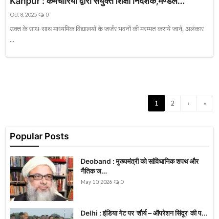
Kanpur : कर्मचारियों द्वारा संयुक्त शिक्षा निदेशक,मण्डल...
Oct 8, 2025
0
उक्त के साथ-साथ माध्यमिक विद्यालयों के जर्जर भवनों की मरम्मत कराये जाने, अलंकार
...
1
2
›
»
Popular Posts
Deoband : मुख्यमंत्री को सांविधानिक शपथ और
नैतिक ज...
May 10, 2026
0
Delhi : इंडिया गेट पर 'शौर्य – ऑपरेशन सिंदूर' की प...