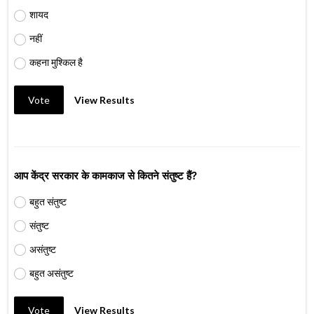
शायद
नहीं
कहना मुश्किल है
Vote
View Results
आप केंद्र सरकार के कामकाज से कितने संतुष्ट हैं?
बहुत संतुष्ट
संतुष्ट
असंतुष्ट
बहुत असंतुष्ट
Vote
View Results