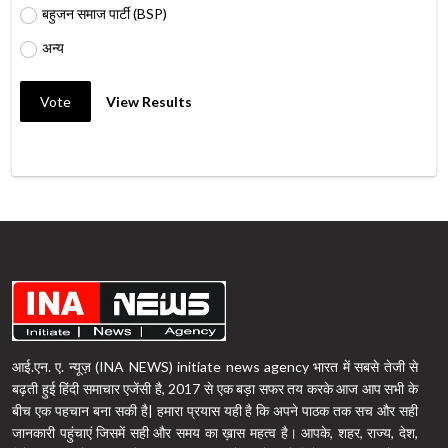
बहुजन समाज पार्टी (BSP)
अन्य
Vote
View Results
आई.एन. ए. न्यूज़ (INA NEWS) initiate news agency भारत में सबसे तेजी से
बढ़ती हुई हिंदी समाचार एजेंसी है, 2017 से एक बड़ा सफर तय करके आज आप सभी के
बीच एक पहचान बना सकी है| हमारा प्रयास यही है कि अपने पाठक तक सच और सही
जानकारी पहुंचाएं जिसमें सही और समय का ख़ास महत्व है। आपके, शहर, राज्य, देश,