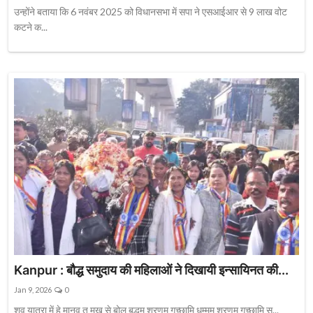
उन्होंने बताया कि 6 नवंबर 2025 को विधानसभा में सपा ने एसआईआर से 9 लाख वोट
कटने क...
Kanpur : बौद्ध समुदाय की महिलाओं ने दिखायी इन्सायिनत की...
Jan 9, 2026
0
शव यात्रा में हे मानव तू मुख से बोल बुद्धम् शरणम् गच्छामि धम्मम् शरणम् गच्छामि स...