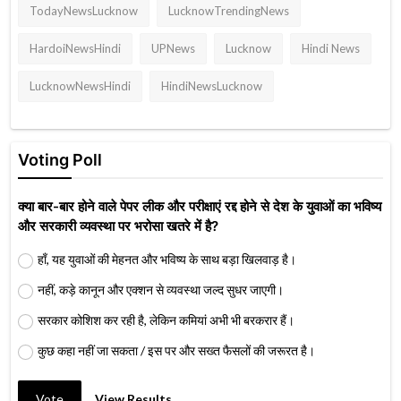
TodayNewsLucknow
LucknowTrendingNews
HardoiNewsHindi
UPNews
Lucknow
Hindi News
LucknowNewsHindi
HindiNewsLucknow
Voting Poll
क्या बार-बार होने वाले पेपर लीक और परीक्षाएं रद्द होने से देश के युवाओं का भविष्य
और सरकारी व्यवस्था पर भरोसा खतरे में है?
हाँ, यह युवाओं की मेहनत और भविष्य के साथ बड़ा खिलवाड़ है।
नहीं, कड़े कानून और एक्शन से व्यवस्था जल्द सुधर जाएगी।
सरकार कोशिश कर रही है, लेकिन कमियां अभी भी बरकरार हैं।
कुछ कहा नहीं जा सकता / इस पर और सख्त फैसलों की जरूरत है।
Vote
View Results