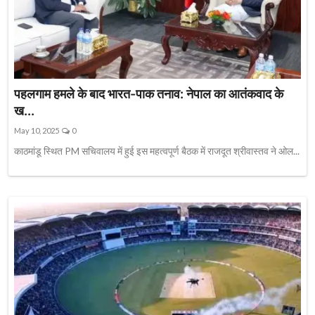
पहलगाम हमले के बाद भारत-पाक तनाव: नेपाल का आतंकवाद के
ख...
May 10, 2025
0
काठमांडू स्थित PM सचिवालय में हुई इस महत्वपूर्ण बैठक में राजदूत श्रीवास्तव ने ओल...