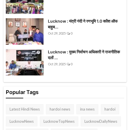
Lucknow : मंत्री नंदी ने रणभूमि 1.0 क्लैश ऑफ
बाहुब...
Oct 29, 2025
0
Lucknow : मुख्य निर्वाचन अधिकारी ने राजनीतिक
दलों ...
Oct 29, 2025
0
Popular Tags
Latest Hindi News
hardoi news
ina news
hardoi
LucknowNews
LucknowTopNews
LucknowDailyNews