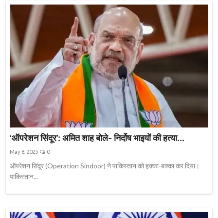
‘ऑपरेशन सिंदूर’: अमित शाह बोले- निर्दोष भाइयों की हत्या...
May 8, 2025
0
ऑपरेशन सिंदूर (Operation Sindoor) ने पाकिस्तान को हक्का-बक्का कर दिया।
पाकिस्तान...