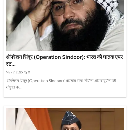
ऑपरेशन सिंदूर (Operation Sindoor): भारत की घातक एयर
स्ट...
May 7, 2025
0
‘ऑपरेशन सिंदूर (Operation Sindoor)’ भारतीय सेना, नौसेना और वायुसेना की
संयुक्त क...