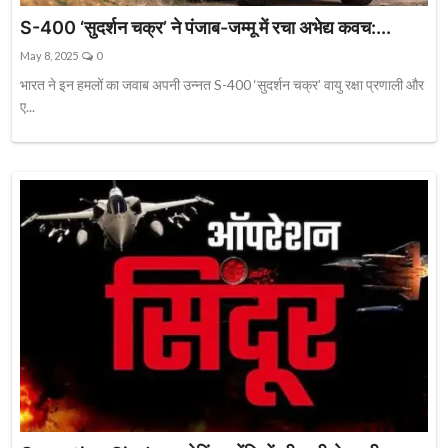
S-400 ‘सुदर्शन चक्र’ ने पंजाब-जम्मू में रचा अभेद्य कवच:...
May 8, 2025
0
भारत ने इन हमलों का जवाब अपनी उन्नत S-400 ‘सुदर्शन चक्र’ वायु रक्षा प्रणाली और
ए...