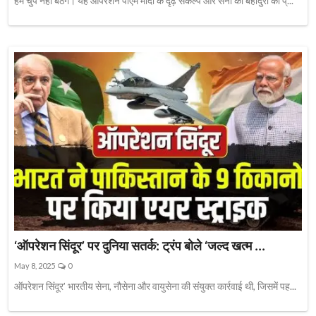
हम चुप नहीं बैठेंगे। यह ऑपरेशन पीएम मोदी के दृढ़ संकल्प और सेना की बहादुरी का प्...
‘ऑपरेशन सिंदूर’ पर दुनिया सतर्क: ट्रंप बोले ‘जल्द खत्म ...
May 8, 2025
0
ऑपरेशन सिंदूर’ भारतीय सेना, नौसेना और वायुसेना की संयुक्त कार्रवाई थी, जिसमें पह...