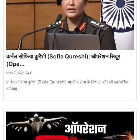
कर्नल सोफिया कुरैशी (Sofia Qureshi): ऑपरेशन सिंदूर
(Ope...
May 7, 2025
0
कर्नल सोफिया कुरैशी (Sofia Qureshi) भारतीय सेना के सिग्नल कोर की एक वरिष्ठ
अधिका...