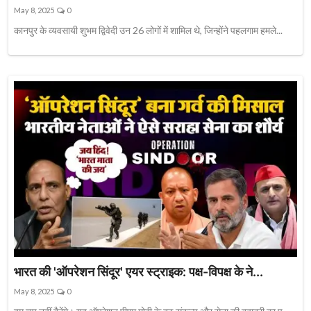
May 8, 2025
0
कानपुर के व्यवसायी शुभम द्विवेदी उन 26 लोगों में शामिल थे, जिन्होंने पहलगाम हमले...
भारत की 'ऑपरेशन सिंदूर' एयर स्ट्राइक: पक्ष-विपक्ष के ने...
May 8, 2025
0