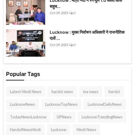
Lucknow : मंत्री नंदी ने रणभूमि 1.0 क्लैश ऑफ
बाहुब...
Oct 29, 2025
0
Lucknow : मुख्य निर्वाचन अधिकारी ने राजनीतिक
दलों ...
Oct 29, 2025
0
Popular Tags
Latest Hindi News
hardoi news
ina news
hardoi
LucknowNews
LucknowTopNews
LucknowDailyNews
TodayNewsLucknow
UPNews
LucknowTrendingNews
HardoiNewsHindi
Lucknow
Hindi News