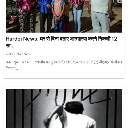
Hardoi News: घर से बिना बताए आत्महत्या करने निकली 12
सा...
Oct 22, 2024
0
उक्त सूचना पर थाना स्थानीय पर मु0अ0सं0 685/24 धारा 137 (2) बीएनएस पंजीकृत
किया ग...