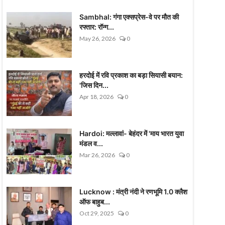
Sambhal: गंगा एक्सप्रेस-वे पर मौत की
रफ्तार: रॉन्ग...
May 26, 2026
0
हरदोई में रवि प्रकाश का बड़ा सियासी बयान:
'जिस दिन...
Apr 18, 2026
0
Hardoi: मल्लावां- बेहंदर में 'माय भारत युवा
मंडल व...
Mar 26, 2026
0
Lucknow : मंत्री नंदी ने रणभूमि 1.0 क्लैश
ऑफ बाहुब...
Oct 29, 2025
0