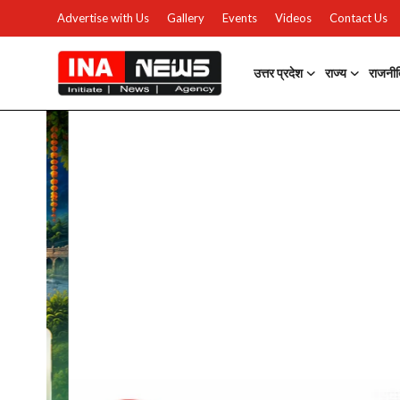
Advertise with Us
Gallery
Events
Videos
Contact Us
उत्तर प्रदेश
राज्य
राजनी
उत्तर प्रदेश
Advertise with Us
Events
राज्य
Gallery
राजनीति
Contacts
इतिहास \ साहित्य