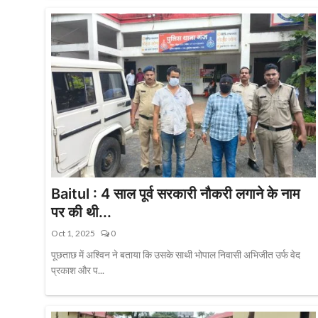
Baitul : 4 साल पूर्व सरकारी नौकरी लगाने के नाम
पर की थी...
Oct 1, 2025
0
पूछताछ में अश्विन ने बताया कि उसके साथी भोपाल निवासी अभिजीत उर्फ वेद
प्रकाश और प...