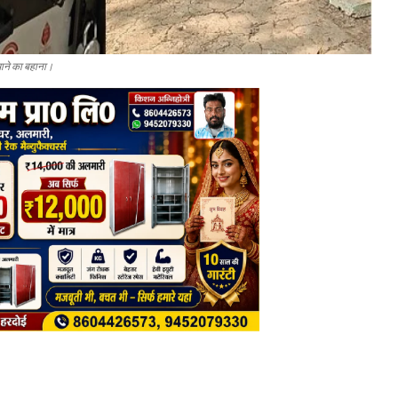
न आने का बहाना।