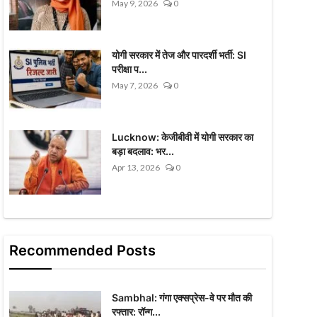
May 9, 2026
0
योगी सरकार में तेज और पारदर्शी भर्ती: SI
परीक्षा प...
May 7, 2026
0
Lucknow: केजीबीवी में योगी सरकार का
बड़ा बदलाव: भर...
Apr 13, 2026
0
Recommended Posts
Sambhal: गंगा एक्सप्रेस-वे पर मौत की
रफ्तार: रॉन्ग...