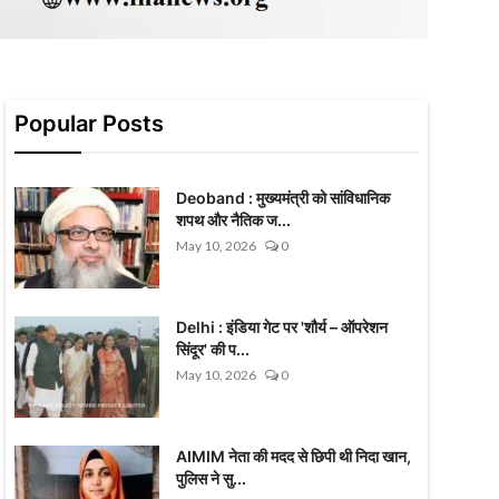
Popular Posts
Deoband : मुख्यमंत्री को सांविधानिक
शपथ और नैतिक ज...
May 10, 2026
0
Delhi : इंडिया गेट पर 'शौर्य – ऑपरेशन
सिंदूर' की प...
May 10, 2026
0
AIMIM नेता की मदद से छिपी थी निदा खान,
पुलिस ने सु...