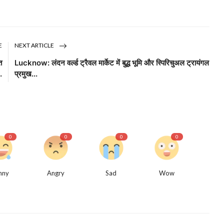
E
NEXT ARTICLE
त
Lucknow: लंदन वर्ल्ड ट्रैवल मार्केट में बुद्ध भूमि और स्पिरिचुअल ट्रायंगल
.
प्रमुख...
0
0
0
0
nny
Angry
Sad
Wow