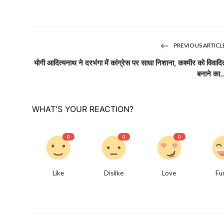
PREVIOUS ARTICL
योगी आदित्यनाथ ने दरभंगा में कांग्रेस पर साधा निशाना, कश्मीर को विवादि
बनाने का..
WHAT'S YOUR REACTION?
0
0
0
Like
Dislike
Love
Fu