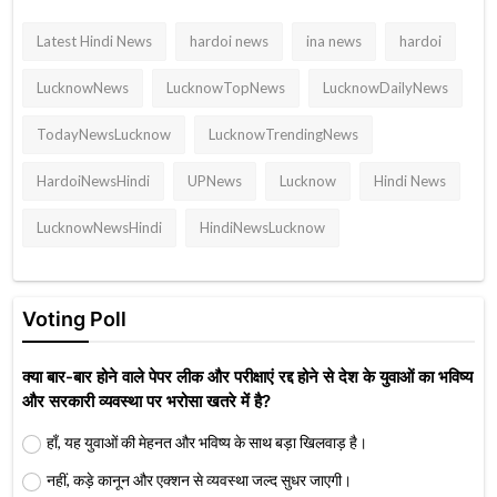
Latest Hindi News
hardoi news
ina news
hardoi
LucknowNews
LucknowTopNews
LucknowDailyNews
TodayNewsLucknow
LucknowTrendingNews
HardoiNewsHindi
UPNews
Lucknow
Hindi News
LucknowNewsHindi
HindiNewsLucknow
Voting Poll
क्या बार-बार होने वाले पेपर लीक और परीक्षाएं रद्द होने से देश के युवाओं का भविष्य
और सरकारी व्यवस्था पर भरोसा खतरे में है?
हाँ, यह युवाओं की मेहनत और भविष्य के साथ बड़ा खिलवाड़ है।
नहीं, कड़े कानून और एक्शन से व्यवस्था जल्द सुधर जाएगी।