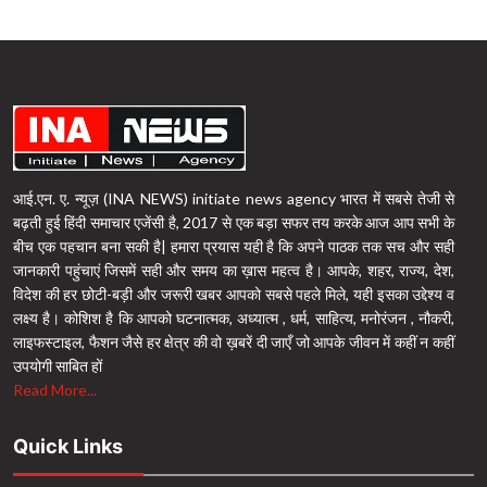
आई.एन. ए. न्यूज़ (INA NEWS) initiate news agency भारत में सबसे तेजी से
बढ़ती हुई हिंदी समाचार एजेंसी है, 2017 से एक बड़ा सफर तय करके आज आप सभी के
बीच एक पहचान बना सकी है| हमारा प्रयास यही है कि अपने पाठक तक सच और सही
जानकारी पहुंचाएं जिसमें सही और समय का ख़ास महत्व है। आपके, शहर, राज्य, देश,
विदेश की हर छोटी-बड़ी और जरूरी खबर आपको सबसे पहले मिले, यही इसका उद्देश्य व
लक्ष्य है। कोशिश है कि आपको घटनात्मक, अध्यात्म , धर्म, साहित्य, मनोरंजन , नौकरी,
लाइफस्टाइल, फैशन जैसे हर क्षेत्र की वो ख़बरें दी जाएँ जो आपके जीवन में कहीं न कहीं
उपयोगी साबित हों
Read More...
Quick Links