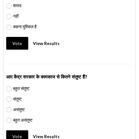
शायद
नहीं
कहना मुश्किल है
Vote
View Results
आप केंद्र सरकार के कामकाज से कितने संतुष्ट हैं?
बहुत संतुष्ट
संतुष्ट
असंतुष्ट
बहुत असंतुष्ट
Vote
View Results