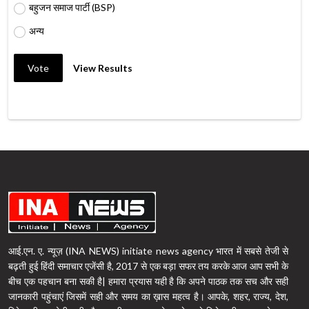
बहुजन समाज पार्टी (BSP)
अन्य
Vote
View Results
आई.एन. ए. न्यूज़ (INA NEWS) initiate news agency भारत में सबसे तेजी से
बढ़ती हुई हिंदी समाचार एजेंसी है, 2017 से एक बड़ा सफर तय करके आज आप सभी के
बीच एक पहचान बना सकी है| हमारा प्रयास यही है कि अपने पाठक तक सच और सही
जानकारी पहुंचाएं जिसमें सही और समय का ख़ास महत्व है। आपके, शहर, राज्य, देश,