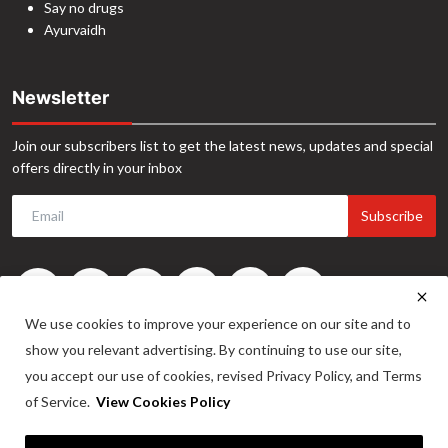
Say no drugs
Ayurvaidh
Newsletter
Join our subscribers list to get the latest news, updates and special
offers directly in your inbox
Subscribe
We use cookies to improve your experience on our site and to
show you relevant advertising. By continuing to use our site,
you accept our use of cookies, revised Privacy Policy, and Terms
of Service.
View Cookies Policy
©2024. INA News. All Rights Reserved. Website Developed by -
Maitrix