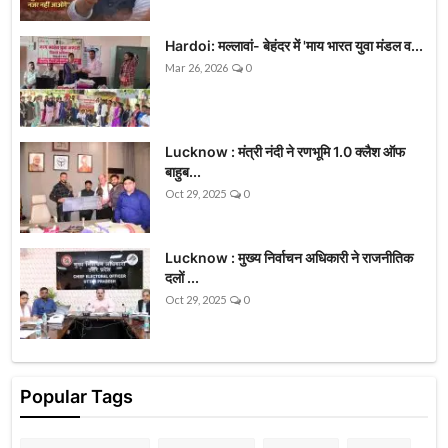
Hardoi: मल्लावां- बेहंदर में 'माय भारत युवा मंडल व...
Mar 26, 2026
0
Lucknow : मंत्री नंदी ने रणभूमि 1.0 क्लैश ऑफ
बाहुब...
Oct 29, 2025
0
Lucknow : मुख्य निर्वाचन अधिकारी ने राजनीतिक
दलों ...
Oct 29, 2025
0
Popular Tags