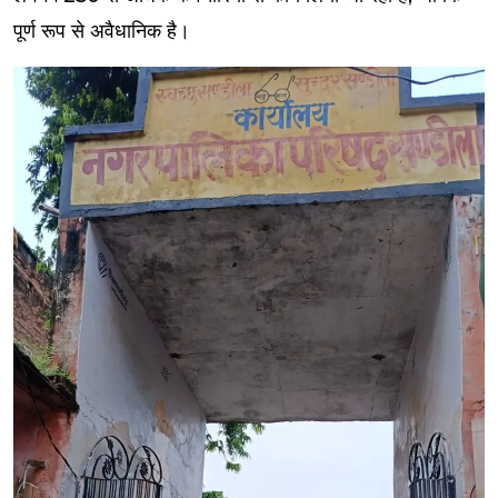
पूर्ण रूप से अवैधानिक है।