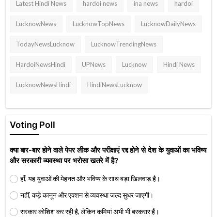
Latest Hindi News
hardoi news
ina news
hardoi
LucknowNews
LucknowTopNews
LucknowDailyNews
TodayNewsLucknow
LucknowTrendingNews
HardoiNewsHindi
UPNews
Lucknow
Hindi News
LucknowNewsHindi
HindiNewsLucknow
Voting Poll
क्या बार-बार होने वाले पेपर लीक और परीक्षाएं रद्द होने से देश के युवाओं का भविष्य
और सरकारी व्यवस्था पर भरोसा खतरे में है?
हाँ, यह युवाओं की मेहनत और भविष्य के साथ बड़ा खिलवाड़ है।
नहीं, कड़े कानून और एक्शन से व्यवस्था जल्द सुधर जाएगी।
सरकार कोशिश कर रही है, लेकिन कमियां अभी भी बरकरार हैं।