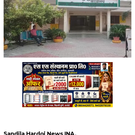
Sandila Hardoi News INA.