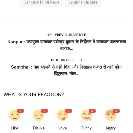
Sambhal Hindi News
Sambhal Update
PREVIOUS ARTICLE
Kanpur : उपायुक्त यातायात रवीन्द्र कुमार के निर्देशन में यातायात जागरूकता
कार्यक...
NEXT ARTICLE
Sambhal : नाम बदलने से नहीं, शिक्षा और मिसाइल ताकत से आगे बढ़ेगा
हिंदुस्तान: मौल...
WHAT'S YOUR REACTION?
0
0
0
0
0
Like
Dislike
Love
Funny
Angry