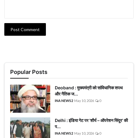
Post Comment
Popular Posts
Deoband : मुख्यमंत्री को सांविधानिक शपथ
और नैतिक ज...
INA NEWS2
May 10, 2026
0
Delhi : इंडिया गेट पर 'शौर्य – ऑपरेशन सिंदूर' की
प...
INA NEWS2
May 10, 2026
0