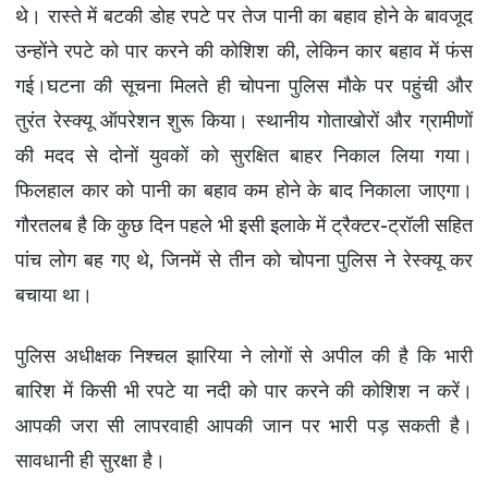
गाजीपुर न्यूज़
थे। रास्ते में बटकी डोह रपटे पर तेज पानी का बहाव होने के बावजूद
उन्होंने रपटे को पार करने की कोशिश की, लेकिन कार बहाव में फंस
Advertise with Us
गई।घटना की सूचना मिलते ही चोपना पुलिस मौके पर पहुंची और
Events
तुरंत रेस्क्यू ऑपरेशन शुरू किया। स्थानीय गोताखोरों और ग्रामीणों
की मदद से दोनों युवकों को सुरक्षित बाहर निकाल लिया गया।
राज्य
फिलहाल कार को पानी का बहाव कम होने के बाद निकाला जाएगा।
महाराष्ट्र न्यूज़
गौरतलब है कि कुछ दिन पहले भी इसी इलाके में ट्रैक्टर-ट्रॉली सहित
झारखण्ड न्यूज़
पांच लोग बह गए थे, जिनमें से तीन को चोपना पुलिस ने रेस्क्यू कर
उत्तराखंड न्यूज़
बचाया था।
बिहार न्यूज़
पुलिस अधीक्षक निश्चल झारिया ने लोगों से अपील की है कि भारी
हरियाणा न्यूज़
बारिश में किसी भी रपटे या नदी को पार करने की कोशिश न करें।
मध्य प्रदेश न्यूज़
आपकी जरा सी लापरवाही आपकी जान पर भारी पड़ सकती है।
Gallery
सावधानी ही सुरक्षा है।