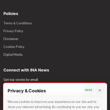
Policies
Terms & Conditions
Privacy Policy
Disclaimer
Cookies Policy
Digital Media
Connect with INA News
Get top stories by email
×
Subscribe
We use cookies to improve your experience on our site and to
show you relevant advertising. By continuing to use our site, you