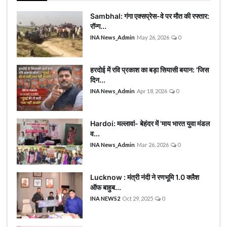
Sambhal: गंगा एक्सप्रेस-वे पर मौत की रफ्तार:
रॉन्ग...
INA News_Admin
May 26, 2026
0
हरदोई में रवि प्रकाश का बड़ा सियासी बयान: 'जिस
दिन...
INA News_Admin
Apr 18, 2026
0
Hardoi: मल्लावां- बेहंदर में 'माय भारत युवा मंडल
व...
INA News_Admin
Mar 26, 2026
0
Lucknow : मंत्री नंदी ने रणभूमि 1.0 क्लैश
ऑफ बाहुब...
INA NEWS2
Oct 29, 2025
0