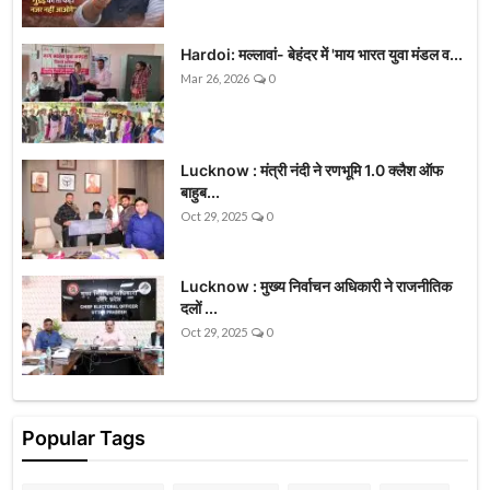
Hardoi: मल्लावां- बेहंदर में 'माय भारत युवा मंडल व...
Mar 26, 2026
0
Lucknow : मंत्री नंदी ने रणभूमि 1.0 क्लैश ऑफ
बाहुब...
Oct 29, 2025
0
Lucknow : मुख्य निर्वाचन अधिकारी ने राजनीतिक
दलों ...
Oct 29, 2025
0
Popular Tags