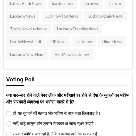
Latest Hindi News
hardoi news
ina news
hardoi
LucknowNews
LucknowTopNews
LucknowDailyNews
TodayNewsLucknow
LucknowTrendingNews
HardoiNewsHindi
UPNews
Lucknow
Hindi News
LucknowNewsHindi
HindiNewsLucknow
Voting Poll
क्या बार-बार होने वाले पेपर लीक और परीक्षाएं रद्द होने से देश के युवाओं का भविष्य
और सरकारी व्यवस्था पर भरोसा खतरे में है?
हाँ, यह युवाओं की मेहनत और भविष्य के साथ बड़ा खिलवाड़ है।
नहीं, कड़े कानून और एक्शन से व्यवस्था जल्द सुधर जाएगी।
सरकार कोशिश कर रही है, लेकिन कमियां अभी भी बरकरार हैं।