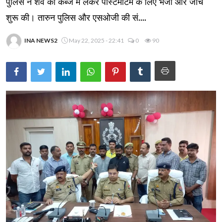
पुलिस ने शव को कब्जे में लेकर पोस्टमॉर्टम के लिए भेजा और जांच
शुरू की। तारुन पुलिस और एसओजी की सं....
INA NEWS2
May 22, 2025 - 22:41
0
90