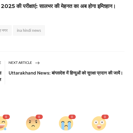
25 की परीक्षाएं: सालभर की मेहनत का अब होगा इम्तिहान।
ह नगर
ina hindi news
E
NEXT ARTICLE
ा
Uttarakhand News: बांग्लादेश में हिन्दुओं को सुरक्षा प्रदान की जायें।
न
0
0
0
0