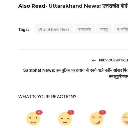
Also Read-
Uttarakhand News: उत्तराखंड बोर्ड 20
Tags:
Uttarakhand News
उत्तराखंड
बाजपुर
उधमसिं
PREVIOUS ARTICL
Sambhal News: हम पुलिस प्रशासन से दबने वाले नहीं- सांसद पित
ममलुकुर्रेहमा
WHAT'S YOUR REACTION?
0
0
0