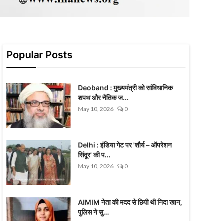
Popular Posts
Deoband : मुख्यमंत्री को सांविधानिक
शपथ और नैतिक ज...
May 10, 2026
0
Delhi : इंडिया गेट पर 'शौर्य – ऑपरेशन
सिंदूर' की प...
May 10, 2026
0
AIMIM नेता की मदद से छिपी थी निदा खान,
पुलिस ने सु...