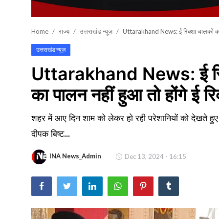
खेल
Home
राज्य
उत्तराखंड न्यूज़
Uttarakhand News: ई रिक्शा चालकों को दि
वायरल न्यूज़
उत्तराखंड न्यूज़
Uttarakhand News: ई रिक्शा
का पालन नहीं हुआ तो होंगे ई 
शहर में आए दिन शाम को लेकर हो रही परेशानियों को देखते हुए
दीपक बिष्ट...
INA News_Admin
Dec 13, 2024 - 16:15