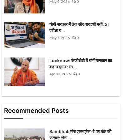
May 9, 2026
0
योगी सरकार में तेज और पारदर्शी भर्ती: SI
परीक्षा प...
May 7, 2026
0
Lucknow: केजीबीवी में योगी सरकार का
बड़ा बदलाव: भर...
Apr 13, 2026
0
Recommended Posts
Sambhal: गंगा एक्सप्रेस-वे पर मौत की
रफ्तार: रॉन्ग...