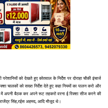
रेशानियों को देखते हुए कोतवाल के निर्देश पर दोराहा चौकी इंचार्ज
शा चालकों को सख्त निर्देश देते हुए कहा नियमों का पालन करो और
न में अपनी बैठक कर अपने रूट तहकरो वरना ई रिक्शा सीज करने की
राजेंद्र सिंह,रईस अहमद, आदि मौजूद थे।