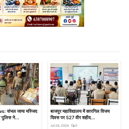
 संभल जामा मस्जिद
बाजपुर महाविद्यालय में कारगिल विजय
पुलिस ने...
दिवस पर 527 वीर शहीद...
Jul 26, 2026
0