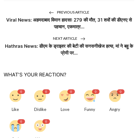
PREVIOUS ARTICLE
Viral News: अहमदाबाद विमान हादसा: 279 की मौत, 31 शवों की डीएनए से
पहचान, एकमात्र...
NEXT ARTICLE
Hathras News: डीएम के ड्राइवर की बेटी की सनसनीखेज हत्या, मां ने बहू के
प्रेमी पर...
WHAT'S YOUR REACTION?
0
0
0
0
0
Like
Dislike
Love
Funny
Angry
0
0