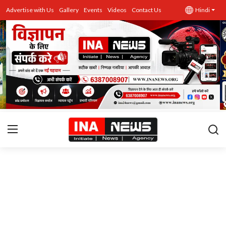
Advertise with Us
Gallery
Events
Videos
Contact Us
Hindi
उत्तर प्रदेश
Advertise with Us
Events
राज्य
Gallery
राजनीति
Contacts
इतिहास \ साहित्य
शिक्षा\रोजगार