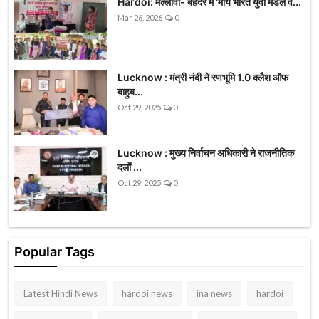
Hardoi: मल्लावां- बेहंदर में 'माय भारत युवा मंडल व...
Mar 26, 2026
0
Lucknow : मंत्री नंदी ने रणभूमि 1.0 क्लैश ऑफ
बाहुब...
Oct 29, 2025
0
Lucknow : मुख्य निर्वाचन अधिकारी ने राजनीतिक
दलों ...
Oct 29, 2025
0
Popular Tags
Latest Hindi News
hardoi news
ina news
hardoi