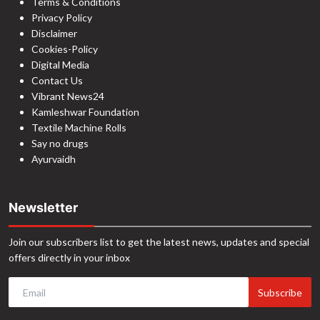
Terms & Conditions
Privacy Policy
Disclaimer
Cookies-Policy
Digital Media
Contact Us
Vibrant News24
Kamleshwar Foundation
Textile Machine Rolls
Say no drugs
Ayurvaidh
Newsletter
Join our subscribers list to get the latest news, updates and special
offers directly in your inbox
Subscribe