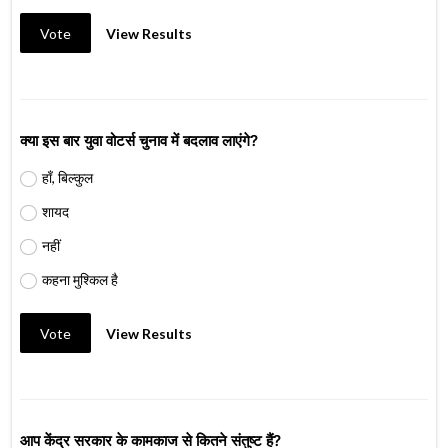
Vote
View Results
क्या इस बार युवा वोटर्स चुनाव में बदलाव लाएंगे?
हाँ, बिल्कुल
शायद
नहीं
कहना मुश्किल है
Vote
View Results
आप केंद्र सरकार के कामकाज से कितने संतुष्ट हैं?