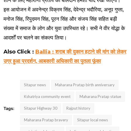
शान के लिए महाराणा प्रताप का बलिदान हमेशा याद रखा जाएगा।
इस आयोजन में अवनेन्द्र विक्रम सिंह, देवेन्द्र भदौरिया, अनूप गुप्ता,
मनोज सिंह, रिपुदमन सिंह, पूरन सिंह और संजय सिंह सहित बड़ी
संख्या में समाज के लोग और युवा उपस्थित रहे। सभी ने वीर योद्धा के
आदर्शों पर चलने का संकल्प लिया।
Also Click :
Ballia : शराब की दुकान हटाने की मांग को लेकर
उग्र हुआ प्रदर्शन, आबकारी अधिकारी का पुतला फूंका
Sitapur news
Maharana Pratap birth anniversary
Kshatriya community event
Maharana Pratap statue
Tags:
Sitapur Highway 30
Rajput history
Maharana Pratap bravery
Sitapur local news