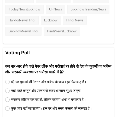
TodayNewsLucknow
UPNews
LucknowTrendingNews
HardoiNewsHindi
Lucknow
Hindi News
LucknowNewsHindi
HindiNewsLucknow
Voting Poll
क्या बार-बार होने वाले पेपर लीक और परीक्षाएं रद्द होने से देश के युवाओं का भविष्य
और सरकारी व्यवस्था पर भरोसा खतरे में है?
हाँ, यह युवाओं की मेहनत और भविष्य के साथ बड़ा खिलवाड़ है।
नहीं, कड़े कानून और एक्शन से व्यवस्था जल्द सुधर जाएगी।
सरकार कोशिश कर रही है, लेकिन कमियां अभी भी बरकरार हैं।
कुछ कहा नहीं जा सकता / इस पर और सख्त फैसलों की जरूरत है।