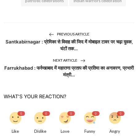
patriotic celebrations
Indian warriors celebration
PREVIOUS ARTICLE
Santkabirnagar : प्रेमिका से विवाह की जिद में मोबाइल टावर पर चढ़ा युवक,
घंटों तक...
NEXT ARTICLE
Farrukhabad : फर्रुखाबाद में महाराणा प्रताप की प्रतिमा का अनावरण, प्रभारी
मंत्री...
WHAT'S YOUR REACTION?
0
0
0
0
0
Like
Dislike
Love
Funny
Angry