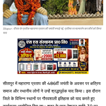
Sitapur : वीरता के प्रतीक महाराणा प्रताप की जयंती मनाई गई, प्रतिमा पर माल्यार्पण कर शौर्य को किया
याद
सीतापुर में महाराणा प्रताप की 486वीं जयंती के अवसर पर क्षत्रिय
समाज और स्थानीय लोगों ने उन्हें श्रद्धापूर्वक याद किया। इस दौरान
जिले के विभिन्न स्थानों पर गौरवशाली इतिहास को याद करते हुए