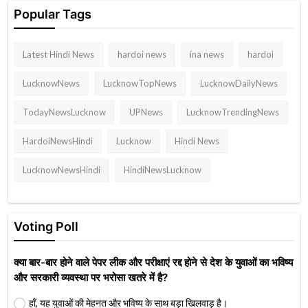
Popular Tags
Latest Hindi News
hardoi news
ina news
hardoi
LucknowNews
LucknowTopNews
LucknowDailyNews
TodayNewsLucknow
UPNews
LucknowTrendingNews
HardoiNewsHindi
Lucknow
Hindi News
LucknowNewsHindi
HindiNewsLucknow
Voting Poll
क्या बार-बार होने वाले पेपर लीक और परीक्षाएं रद्द होने से देश के युवाओं का भविष्य
और सरकारी व्यवस्था पर भरोसा खतरे में है?
हाँ, यह युवाओं की मेहनत और भविष्य के साथ बड़ा खिलवाड़ है।