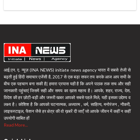
आई.एन. ए. न्यूज़ (INA NEWS) initiate news agency भारत में सबसे तेजी से
बढ़ती हुई हिंदी समाचार एजेंसी है, 2017 से एक बड़ा सफर तय करके आज आप सभी के
बीच एक पहचान बना सकी है| हमारा प्रयास यही है कि अपने पाठक तक सच और सही
जानकारी पहुंचाएं जिसमें सही और समय का ख़ास महत्व है। आपके, शहर, राज्य, देश,
विदेश की हर छोटी-बड़ी और जरूरी खबर आपको सबसे पहले मिले, यही इसका उद्देश्य व
लक्ष्य है। कोशिश है कि आपको घटनात्मक, अध्यात्म , धर्म, साहित्य, मनोरंजन , नौकरी,
लाइफस्टाइल, फैशन जैसे हर क्षेत्र की वो ख़बरें दी जाएँ जो आपके जीवन में कहीं न कहीं
उपयोगी साबित हों
Read More...