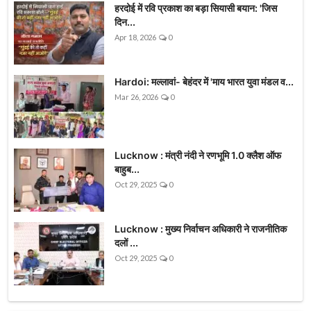
हरदोई में रवि प्रकाश का बड़ा सियासी बयान: 'जिस
दिन...
Apr 18, 2026
0
Hardoi: मल्लावां- बेहंदर में 'माय भारत युवा मंडल व...
Mar 26, 2026
0
Lucknow : मंत्री नंदी ने रणभूमि 1.0 क्लैश ऑफ
बाहुब...
Oct 29, 2025
0
Lucknow : मुख्य निर्वाचन अधिकारी ने राजनीतिक
दलों ...
Oct 29, 2025
0