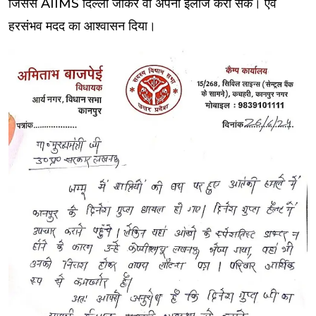
जिससे AIIMS दिल्ली जाकर वो अपना ईलाज करा सके। एवं
हरसंभव मदद का आश्वासन दिया।