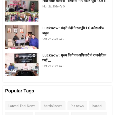
Hardoi: मल्लावां- बेहंदर में 'माय भारत युवा मंडल व...
Mar 26, 2026
0
Lucknow : मंत्री नंदी ने रणभूमि 1.0 क्लैश ऑफ
बाहुब...
Oct 29, 2025
0
Lucknow : मुख्य निर्वाचन अधिकारी ने राजनीतिक
दलों ...
Oct 29, 2025
0
Popular Tags
Latest Hindi News
hardoi news
ina news
hardoi