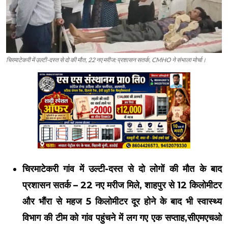
चिरमाटेकरी में उल्टी-दस्त से दो की मौत, 22 नए मरीज: प्रशासन सतर्क, CMHO ने संभाला मोर्चा।
चिरमाटेकरी गांव में उल्टी-दस्त से दो लोगों की मौत के बाद
प्रशासन सतर्क – 22 नए मरीज मिले, शाहपुर से 12 किलोमीटर
और भौंरा से महज 5 किलोमीटर दूर होने के बाद भी स्वास्थ्य
विभाग की टीम को गांव पहुंचने में लग गए एक सप्ताह,सीएमएचओ