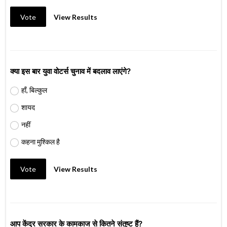
Vote
View Results
क्या इस बार युवा वोटर्स चुनाव में बदलाव लाएंगे?
हाँ, बिल्कुल
शायद
नहीं
कहना मुश्किल है
Vote
View Results
आप केंद्र सरकार के कामकाज से कितने संतुष्ट हैं?