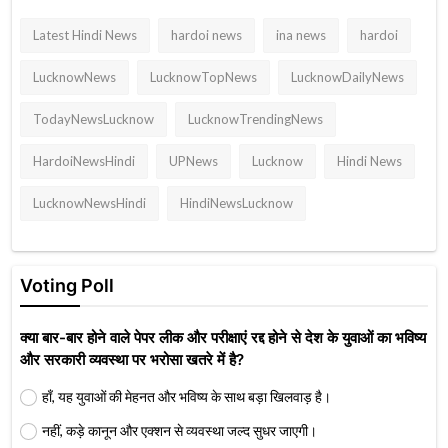
Latest Hindi News
hardoi news
ina news
hardoi
LucknowNews
LucknowTopNews
LucknowDailyNews
TodayNewsLucknow
LucknowTrendingNews
HardoiNewsHindi
UPNews
Lucknow
Hindi News
LucknowNewsHindi
HindiNewsLucknow
Voting Poll
क्या बार-बार होने वाले पेपर लीक और परीक्षाएं रद्द होने से देश के युवाओं का भविष्य
और सरकारी व्यवस्था पर भरोसा खतरे में है?
हाँ, यह युवाओं की मेहनत और भविष्य के साथ बड़ा खिलवाड़ है।
नहीं, कड़े कानून और एक्शन से व्यवस्था जल्द सुधर जाएगी।