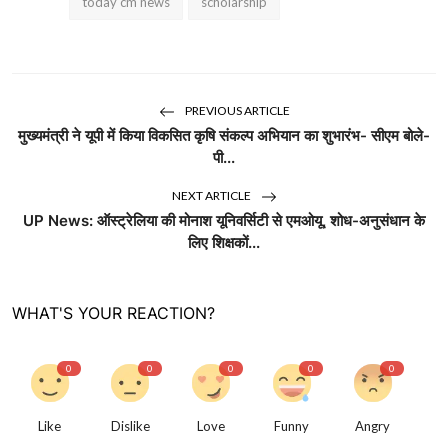
today cm news
scholarship
PREVIOUS ARTICLE
मुख्यमंत्री ने यूपी में किया विकसित कृषि संकल्प अभियान का शुभारंभ- सीएम बोले-
पी...
NEXT ARTICLE
UP News: ऑस्ट्रेलिया की मोनाश यूनिवर्सिटी से एमओयू, शोध-अनुसंधान के
लिए शिक्षकों...
WHAT'S YOUR REACTION?
0
0
0
0
0
Like
Dislike
Love
Funny
Angry