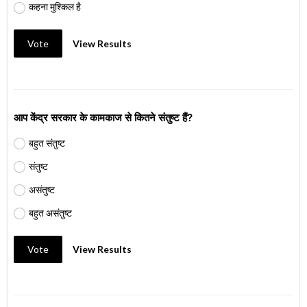
कहना मुश्किल है
Vote
View Results
आप केंद्र सरकार के कामकाज से कितने संतुष्ट हैं?
बहुत संतुष्ट
संतुष्ट
असंतुष्ट
बहुत असंतुष्ट
Vote
View Results