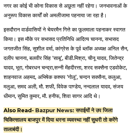
नगर का कोई भी कोना विकास से अछूता नहीं रहेगा। जनभावनाओं के
अनुरूप विकास कार्यों को अमलीजामा पहनाया जा रहा है।
इसदौरान वार्डवासियों ने चेयरमैन गित्ते का फूलमाला पहनाकर स्वागत
किया। इस मौके पर सभासद प्रतिनिधि आदित्य चानना, सभासद
जगतजीत सिंह, सुशील वर्मा, कांग्रेस के पूर्व ब्लाॅक अध्यक्ष अनिल सैन,
दलीप चानना, बलवीर सिंह ‘साबू’, बीडी.मिश्रा, चीनू यादव, जितेन्द्र
यादव, भूरा, गोबरधन चन्द्रा,सन्नी मेंहदीरत्ता, शरद सक्सैना एडवोकेट,
शाहनवाज अहमद, अभिषेक कश्यप ‘गोलू’, चन्दन सक्सैना, कलुआ,
मलुआ, समद अली, मौ. शफी, विवेक पाण्डेय, नन्दलाल यादव, संजय
धीमान, सुमित कुमार, मौ. हनीफ, शिवा सागर आदि थे।
Also Read-
Bazpur News: सपाईयों ने उप जिला
चिकित्सालय बाजपुर में दिया धरना व्यवस्था नहीं सुधरी तो करेंगे
तालाबंदी।