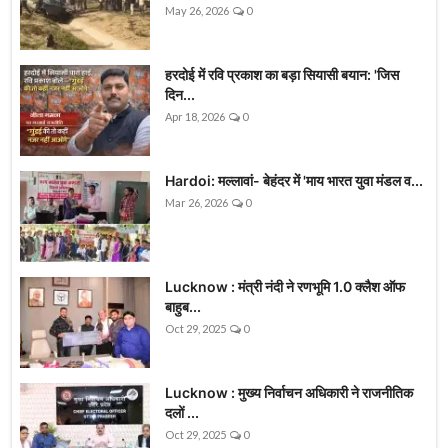
May 26, 2026
0
हरदोई में रवि प्रकाश का बड़ा सियासी बयान: 'जिस
दिन...
Apr 18, 2026
0
Hardoi: मल्लावां- बेहंदर में 'माय भारत युवा मंडल व...
Mar 26, 2026
0
Lucknow : मंत्री नंदी ने रणभूमि 1.0 क्लैश ऑफ
बाहुब...
Oct 29, 2025
0
Lucknow : मुख्य निर्वाचन अधिकारी ने राजनीतिक
दलों ...
Oct 29, 2025
0