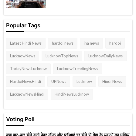
Popular Tags
Latest Hindi News
hardoi news
ina news
hardoi
LucknowNews
LucknowTopNews
LucknowDailyNews
TodayNewsLucknow
LucknowTrendingNews
HardoiNewsHindi
UPNews
Lucknow
Hindi News
LucknowNewsHindi
HindiNewsLucknow
Voting Poll
क्या बार-बार होने वाले पेपर लीक और परीक्षाएं रद्द होने से देश के युवाओं का भविष्य