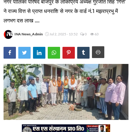
नगर पालिका परिषद बाजपुर के लोकप्रिय अध्यक्ष गुरजीत सिंह ‘गित्ते’
ने राज्य वित्त से प्राप्त धनराशि से नगर के वार्ड नं.1 मझराप्रभु में
लगभग दस लाख ....
INA News_Admin
Jul 2, 2025 - 13:52
0
63