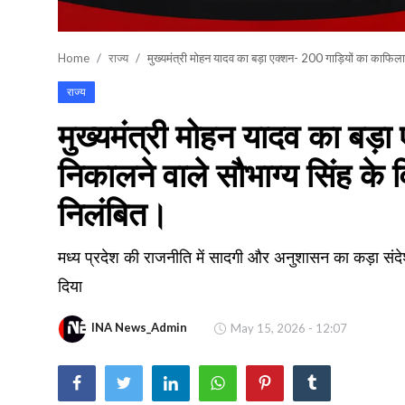
खेल
Home
राज्य
मुख्यमंत्री मोहन यादव का बड़ा एक्शन- 200 गाड़ियों का काफि
वायरल न्यूज़
राज्य
मुख्यमंत्री मोहन यादव का बड़
निकालने वाले सौभाग्य सिंह क
निलंबित।
मध्य प्रदेश की राजनीति में सादगी और अनुशासन का कड़ा संदेश 
दिया
INA News_Admin
May 15, 2026 - 12:07