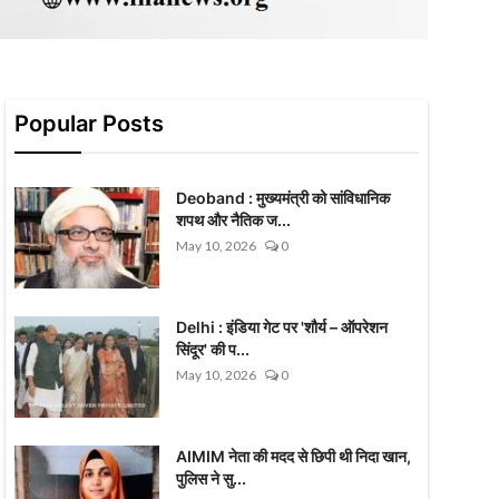
Popular Posts
Deoband : मुख्यमंत्री को सांविधानिक
शपथ और नैतिक ज...
May 10, 2026
0
Delhi : इंडिया गेट पर 'शौर्य – ऑपरेशन
सिंदूर' की प...
May 10, 2026
0
AIMIM नेता की मदद से छिपी थी निदा खान,
पुलिस ने सु...