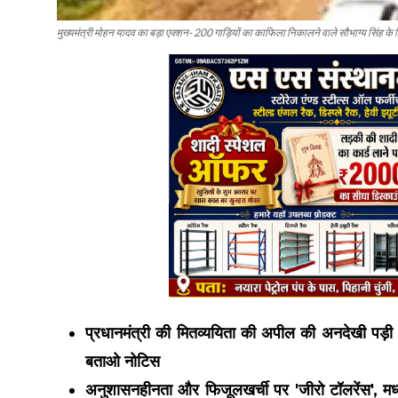
मुख्यमंत्री मोहन यादव का बड़ा एक्शन- 200 गाड़ियों का काफिला निकालने वाले सौभाग्य सिंह 
प्रधानमंत्री की मितव्ययिता की अपील की अनदेखी पड़ी 
बताओ नोटिस
अनुशासनहीनता और फिजूलखर्ची पर 'जीरो टॉलरेंस', मध्