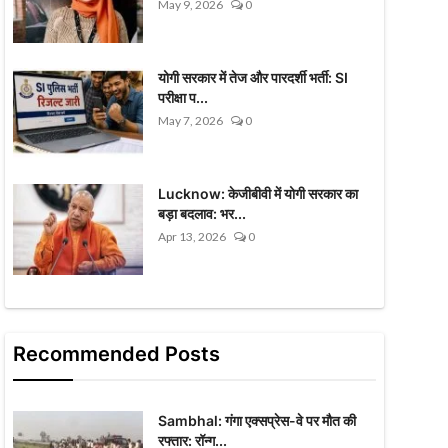
May 9, 2026
0
योगी सरकार में तेज और पारदर्शी भर्ती: SI
परीक्षा प...
May 7, 2026
0
Lucknow: केजीबीवी में योगी सरकार का
बड़ा बदलाव: भर...
Apr 13, 2026
0
Recommended Posts
Sambhal: गंगा एक्सप्रेस-वे पर मौत की
रफ्तार: रॉन्ग...