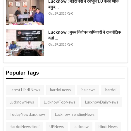
Lucknow : मंत्री नंदी ने रणभूमि 1.0 क्लैश ऑफ
बाहुब...
Oct 29, 2025
0
Lucknow : मुख्य निर्वाचन अधिकारी ने राजनीतिक
दलों ...
Oct 29, 2025
0
Popular Tags
Latest Hindi News
hardoi news
ina news
hardoi
LucknowNews
LucknowTopNews
LucknowDailyNews
TodayNewsLucknow
LucknowTrendingNews
HardoiNewsHindi
UPNews
Lucknow
Hindi News