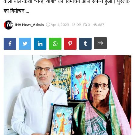
वाली बाल-कथा "नन्हा योगी" का विमोचन आज संपन्न हुआ। पुस्तक
का विमोचन....
INA News_Admin
Apr 1, 2025 - 13:09
0
667