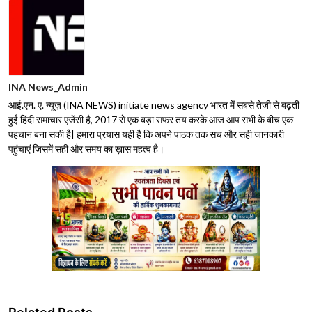
INA News_Admin
आई.एन. ए. न्यूज़ (INA NEWS) initiate news agency भारत में सबसे तेजी से बढ़ती
हुई हिंदी समाचार एजेंसी है, 2017 से एक बड़ा सफर तय करके आज आप सभी के बीच एक
पहचान बना सकी है| हमारा प्रयास यही है कि अपने पाठक तक सच और सही जानकारी
पहुंचाएं जिसमें सही और समय का ख़ास महत्व है।