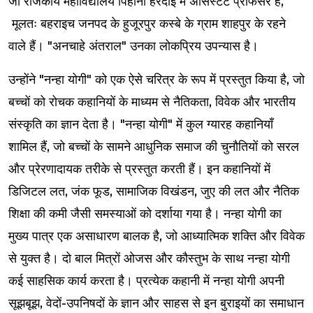
जो राजकीय महाविद्यालय पिहानी हरदोई में असिस्टेंट प्रोफेसर हैं,
मूलतः बहराइच जनपद के हुजूरपुर कस्बे के ग्राम शाहपुर के रहने
वाले हैं। "अनचाहे अंतराल" उनका लोकप्रिय उपन्यास है।
उन्होंने "नन्हा योगी" को एक ऐसे चरित्र के रूप में प्रस्तुत किया है, जो
बच्चों को रोचक कहानियों के माध्यम से नैतिकता, विवेक और भारतीय
संस्कृति का ज्ञान देता है। "नन्हा योगी" में कुल ग्यारह कहानियाँ
शामिल हैं, जो बच्चों के सामने आधुनिक समाज की चुनौतियों को सरल
और प्रेरणादायक तरीके से प्रस्तुत करती हैं। इन कहानियों में
डिजिटल लत, जंक फूड, सामाजिक विखंडन, जुए की लत और नैतिक
शिक्षा की कमी जैसी समस्याओं को दर्शाया गया है। नन्हा योगी का
मुख्य पात्र एक असाधारण बालक है, जो आध्यात्मिक शक्ति और विवेक
से युक्त है। दो बाल मित्रों ओजस और कौस्तुभ के साथ नन्हा योगी
कई साहसिक कार्य करता है। प्रत्येक कहानी में नन्हा योगी अपनी
सूझबूझ, वेदों-उपनिषदों के ज्ञान और साहस से इन बुराइयों का समाधान