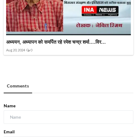
अध्ययन, अध्यापन को समर्पित रहे रमेश चन्द्र शर्मा....विर...
Aug 20, 2024
0
Comments
Name
Email