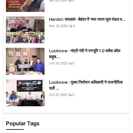
Apr 18, 2026
0
Hardoi: मल्लावां- बेहंदर में 'माय भारत युवा मंडल व...
Mar 26, 2026
0
Lucknow : मंत्री नंदी ने रणभूमि 1.0 क्लैश ऑफ
बाहुब...
Oct 29, 2025
0
Lucknow : मुख्य निर्वाचन अधिकारी ने राजनीतिक
दलों ...
Oct 29, 2025
0
Popular Tags