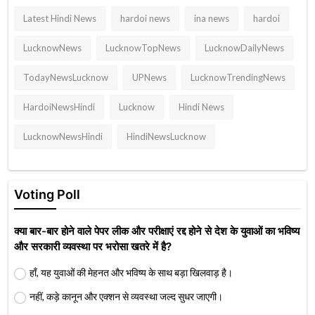
Latest Hindi News
hardoi news
ina news
hardoi
LucknowNews
LucknowTopNews
LucknowDailyNews
TodayNewsLucknow
UPNews
LucknowTrendingNews
HardoiNewsHindi
Lucknow
Hindi News
LucknowNewsHindi
HindiNewsLucknow
Voting Poll
क्या बार-बार होने वाले पेपर लीक और परीक्षाएं रद्द होने से देश के युवाओं का भविष्य
और सरकारी व्यवस्था पर भरोसा खतरे में है?
हाँ, यह युवाओं की मेहनत और भविष्य के साथ बड़ा खिलवाड़ है।
नहीं, कड़े कानून और एक्शन से व्यवस्था जल्द सुधर जाएगी।