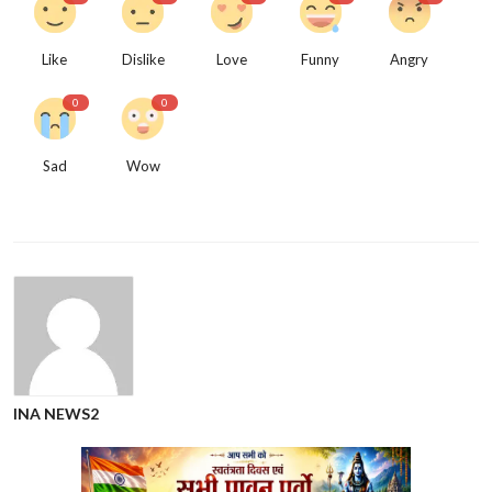
Like
Dislike
Love
Funny
Angry
0
0
Sad
Wow
INA NEWS2