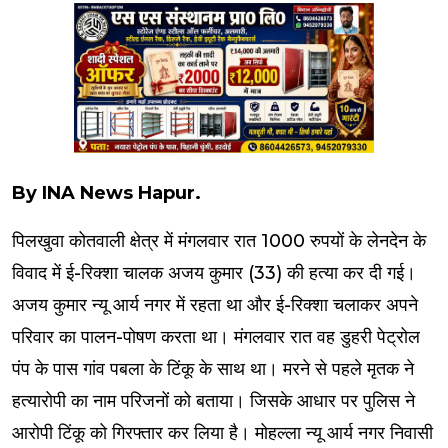
By INA News Hapur.
पिलखुवा कोतवाली क्षेत्र में मंगलवार रात 1000 रुपयों के लेनदेन के
विवाद में ई-रिक्शा चालक अजय कुमार (33) की हत्या कर दी गई।
अजय कुमार न्यू आर्य नगर में रहता था और ई-रिक्शा चलाकर अपने
परिवार का पालन-पोषण करता था। मंगलवार रात वह डुहरी पेट्रोल
पंप के पास गांव पबला के टिंकू के साथ था। मरने से पहले मृतक ने
हत्यारोपी का नाम परिजनों को बताया। जिसके आधार पर पुलिस ने
आरोपी टिंकू को गिरफ्तार कर लिया है। मोहल्ला न्यू आर्य नगर निवासी