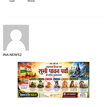
Sad
Wow
INA NEWS2