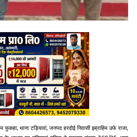
ग्राम फुकहा, थाना टड़ियावां, जनपद हरदोई निवासी इब्राहिम उर्फ राजा,