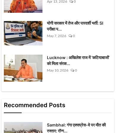
Apr 13, 2026
0
योगी सरकार में तेज और पारदर्शी भर्ती: SI
परीक्षा प...
May 7, 2026
0
Lucknow : अखिलेश राज में ‘कटियाबाजों’
को मिला संरक...
May 10, 2026
0
Recommended Posts
Sambhal: गंगा एक्सप्रेस-वे पर मौत की
रफ्तार: रॉन्ग...