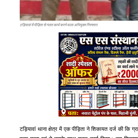
टड़ियावां में पीड़िता से गलत कार्य करने वाला अभियुक्त गिरफ्तार
टड़ियावां थाना क्षेत्र में एक पीड़िता ने शिकायत दर्ज की कि 