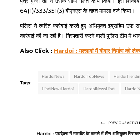
पुत्र मुन्ना खां ने उसके साथ गलत कार्य किया। इस शिकाय
64(1)/333/351(3) बीएनएस के तहत मामला दर्ज किया।
पुलिस ने त्वरित कार्रवाई करते हुए अभियुक्त इब्राहिम उर्
कार्रवाई की जा रही है। गिरफ्तारी करने वाली पुलिस टीम में थ
Also Click :
Hardoi : मल्लावां में दीवार निर्माण को ले
HardoiNews
HardoiTopNews
HardoiTrendi
Tags:
HindiNewsHardoi
HardoiNewsHindi
HardoiN
PREVIOUS ARTICL
Hardoi : पचदेवरा में मारपीट के मामले में तीन अभियुक्त गिरफ्ता