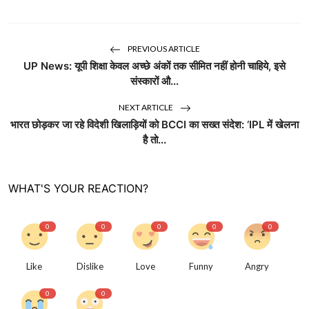
PREVIOUS ARTICLE
UP News: यूपी शिक्षा केवल अच्छे अंकों तक सीमित नहीं होनी चाहिये, इसे
संस्कारों औ...
NEXT ARTICLE
भारत छोड़कर जा रहे विदेशी खिलाड़ियों को BCCI का सख्त संदेश: ‘IPL में खेलना
है तो...
WHAT'S YOUR REACTION?
0
0
0
0
0
Like
Dislike
Love
Funny
Angry
0
0