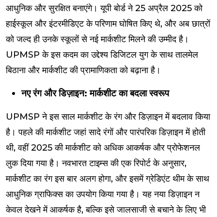
आधुनिक और सुरक्षित बनाएंगे। यूपी बोर्ड ने 25 अप्रैल 2025 को
हाईस्कूल और इंटरमीडिएट के परिणाम घोषित किए थे, और अब छात्रों
को जल्द ही उनके स्कूलों से नई मार्कशीट मिलने की उम्मीद है।
UPMSP के इस कदम का उद्देश्य डिजिटल युग के साथ तालमेल
बिठाना और मार्कशीट की प्रामाणिकता को बढ़ाना है।
नए रंग और डिज़ाइन: मार्कशीट का बदला स्वरूप
UPMSP ने इस साल मार्कशीट के रंग और डिज़ाइन में बदलाव किया
है। पहले की मार्कशीट जहां सादे रंगों और पारंपरिक डिज़ाइन में होती
थी, वहीं 2025 की मार्कशीट को अधिक आकर्षक और प्रोफेशनल
लुक दिया गया है। नवभारत टाइम्स की एक रिपोर्ट के अनुसार,
मार्कशीट का रंग इस बार अलग होगा, और इसमें ग्रेडिएंट थीम के साथ
आधुनिक ग्राफिक्स का उपयोग किया गया है। यह नया डिज़ाइन न
केवल देखने में आकर्षक है, बल्कि इसे जालसाजी से बचाने के लिए भी