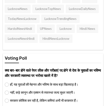
LucknowNews
LucknowTopNews
LucknowDailyNews
TodayNewsLucknow
LucknowTrendingNews
HardoiNewsHindi
UPNews
Lucknow
Hindi News
LucknowNewsHindi
HindiNewsLucknow
Voting Poll
क्या बार-बार होने वाले पेपर लीक और परीक्षाएं रद्द होने से देश के युवाओं का भविष्य
और सरकारी व्यवस्था पर भरोसा खतरे में है?
हाँ, यह युवाओं की मेहनत और भविष्य के साथ बड़ा खिलवाड़ है।
नहीं, कड़े कानून और एक्शन से व्यवस्था जल्द सुधर जाएगी।
सरकार कोशिश कर रही है, लेकिन कमियां अभी भी बरकरार हैं।