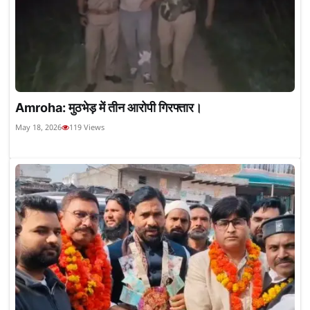
Amroha: मुठभेड़ में तीन आरोपी गिरफ्तार।
May 18, 2026
119 Views