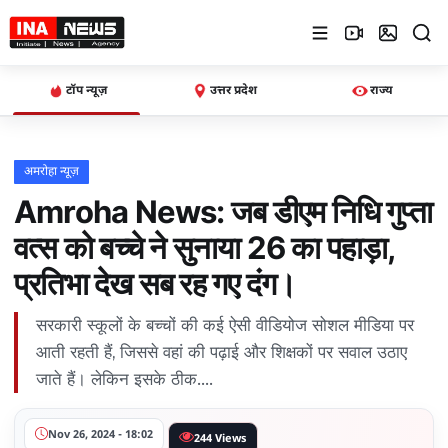
×
मेन्यू
टॉप न्यूज़
उत्तर प्रदेश
राज्य
होम
उत्तर
अमरोहा न्यूज़
प्रदेश
Amroha News: जब डीएम निधि गुप्ता
Advertise
वत्स को बच्चे ने सुनाया 26 का पहाड़ा,
with Us
प्रतिभा देख सब रह गए दंग।
Events
सरकारी स्कूलों के बच्चों की कई ऐसी वीडियोज सोशल मीडिया पर
आती रहती हैं, जिससे वहां की पढ़ाई और शिक्षकों पर सवाल उठाए
राज्य
जाते हैं। लेकिन इसके ठीक....
Gallery
Nov 26, 2024 - 18:02
244 Views