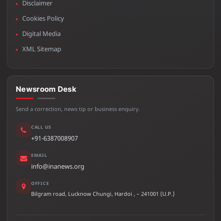
Disclaimer
Cookies Policy
Digital Media
XML Sitemap
Newsroom Desk
Send a correction, news tip or business enquiry.
CALL US
+91-6387008907
EMAIL
info@inanews.org
OFFICE
Bilgram road, Lucknow Chungi, Hardoi , – 241001 (U.P.)