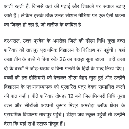
आती रहती हैं, जिससे वहां की पढ़ाई और शिक्षकों पर सवाल उठाए
विशेष
स्टोरी
जाते हैं। लेकिन इसके ठीक उलट सोशल मीडिया पर एक ऐसी घटना
का जिक्र हो रहा है, जो तारीफ के काबिल है।
अजब
गजब
दरअसल, उत्तर प्रदेश के अमरोहा जिले की डीएम निधि गुप्ता वत्स
कृषि
शनिवार को तारापुर प्राथमिक विद्यालय के निरीक्षण पर पहुंची। यहां
कक्षा तीन के बच्चे ने बिना रुके 26 का पहाड़ा सुना डाला। वहीं कक्षा
नई
दिल्ली
दो के बच्चों ने जोड़-घटाव व बिना गलती के हिंदी के शब्द लिख दिए।
बच्चों की इस होशियारी को देखकर डीएम बेहद खुश हुईं और उन्होंने
टेक्नोलॉजी
विद्यालय के प्रधानाध्यापक को प्रशस्ति पत्र देकर सम्मानित करने
/ बिजनेस
की बात कही। बीते शनिवार दोपहर 12 बजे जिलाधिकारी निधि गुप्ता
खेल
वत्स और सीडीओ अश्वनी कुमार मिश्र अमरोहा ब्लॉक क्षेत्र के
प्राथमिक विद्यालय तारापुर पहुंचे। डीएम जब स्कूल पहुंची तो उन्होंने
वायरल
न्यूज़
देखा कि यहां सभी स्टाफ मौजूद हैं।