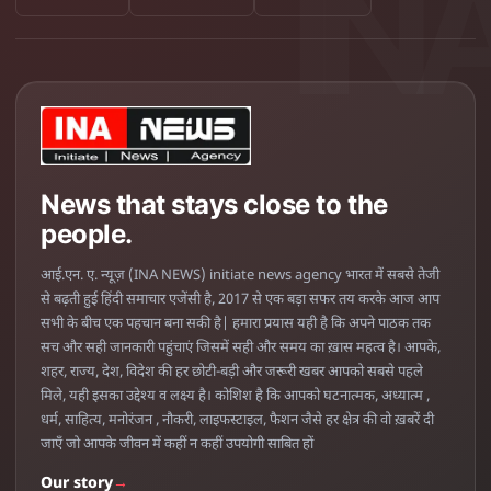
News that stays close to the
people.
आई.एन. ए. न्यूज़ (INA NEWS) initiate news agency भारत में सबसे तेजी
से बढ़ती हुई हिंदी समाचार एजेंसी है, 2017 से एक बड़ा सफर तय करके आज आप
सभी के बीच एक पहचान बना सकी है| हमारा प्रयास यही है कि अपने पाठक तक
सच और सही जानकारी पहुंचाएं जिसमें सही और समय का ख़ास महत्व है। आपके,
शहर, राज्य, देश, विदेश की हर छोटी-बड़ी और जरूरी खबर आपको सबसे पहले
मिले, यही इसका उद्देश्य व लक्ष्य है। कोशिश है कि आपको घटनात्मक, अध्यात्म ,
धर्म, साहित्य, मनोरंजन , नौकरी, लाइफस्टाइल, फैशन जैसे हर क्षेत्र की वो ख़बरें दी
जाएँ जो आपके जीवन में कहीं न कहीं उपयोगी साबित हों
Our story
→