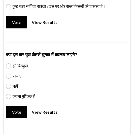
कुछ कहा नहीं जा सकता / इस पर और सख्त फैसलों की जरूरत है।
Vote
View Results
क्या इस बार युवा वोटर्स चुनाव में बदलाव लाएंगे?
हाँ, बिल्कुल
शायद
नहीं
कहना मुश्किल है
Vote
View Results