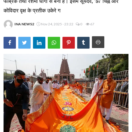
फैब्रिक तथा रेशमी धागों से बना है। इसमें सूर्यदेव, ‘ॐ’ चिह्न और
कोविदार वृक्ष के प्रतीक उकेरे ग
INA NEWS2
Nov 24, 2025 - 23:22
0
67