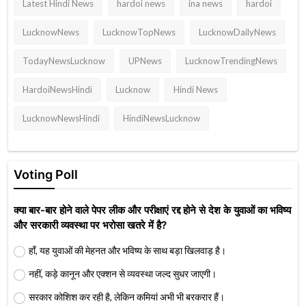
Latest Hindi News
hardoi news
ina news
hardoi
LucknowNews
LucknowTopNews
LucknowDailyNews
TodayNewsLucknow
UPNews
LucknowTrendingNews
HardoiNewsHindi
Lucknow
Hindi News
LucknowNewsHindi
HindiNewsLucknow
Voting Poll
क्या बार-बार होने वाले पेपर लीक और परीक्षाएं रद्द होने से देश के युवाओं का भविष्य
और सरकारी व्यवस्था पर भरोसा खतरे में है?
हाँ, यह युवाओं की मेहनत और भविष्य के साथ बड़ा खिलवाड़ है।
नहीं, कड़े कानून और एक्शन से व्यवस्था जल्द सुधर जाएगी।
सरकार कोशिश कर रही है, लेकिन कमियां अभी भी बरकरार हैं।