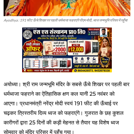
Ayodhya : 191 फीट ऊँचे शिखर पर पहली धर्मध्वजा फहराएंगे पीएम मोदी, ध्वज जन्मभूमि परिसर में पहुँचा
अयोध्या। श्री राम जन्मभूमि मंदिर के सबसे ऊँचे शिखर पर पहली बार
धर्मध्वजा फहराने का ऐतिहासिक क्षण कल यानी 25 नवंबर को
आएगा। प्रधानमंत्री नरेंद्र मोदी स्वयं 191 फीट की ऊँचाई पर
चढ़कर त्रिस्तरीय दिव्य ध्वज को फहराएंगे। गुजरात के छह कुशल
कारीगरों द्वारा 25 दिनों की कड़ी मेहनत से तैयार यह विशेष ध्वज
सोमवार को मंदिर परिसर में पहुँच गया।