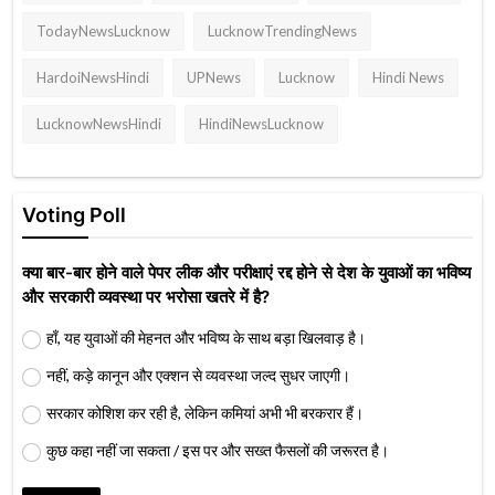
TodayNewsLucknow
LucknowTrendingNews
HardoiNewsHindi
UPNews
Lucknow
Hindi News
LucknowNewsHindi
HindiNewsLucknow
Voting Poll
क्या बार-बार होने वाले पेपर लीक और परीक्षाएं रद्द होने से देश के युवाओं का भविष्य
और सरकारी व्यवस्था पर भरोसा खतरे में है?
हाँ, यह युवाओं की मेहनत और भविष्य के साथ बड़ा खिलवाड़ है।
नहीं, कड़े कानून और एक्शन से व्यवस्था जल्द सुधर जाएगी।
सरकार कोशिश कर रही है, लेकिन कमियां अभी भी बरकरार हैं।
कुछ कहा नहीं जा सकता / इस पर और सख्त फैसलों की जरूरत है।