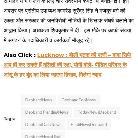
सम्मेलन में भाग लेने के लिए चार सदस्यीय कमेटी भी बनाई गई। इस
अवसर पर प्रांतीय उपाध्यक्ष कामरेड सुरेंद्र सिंह ने मजदूर वर्ग की
एकता और सरकार की जनविरोधी नीतियों के खिलाफ संघर्ष चलाने का
आह्वान किया। अध्यक्षता शिवकुमार ने दी। इस मौके पर काफी संख्या
में संगठन के पदाधिकारी व कार्यकर्ता मौजूद रहे।
Also Click :
Lucknow : बोली मृतक की पत्नी – बाबा सिर्फ
आप ही कर सकते हैं दलितों की रक्षा, योगी बोले- पीड़ित परिवार के
आंसू के हर बूंद का लिया जाएगा हिसाब, मिलेगा न्याय
DeobandNews
DeobandTopNews
DeobandTrendingNews
TodayNewsDeoband
Tags:
DeobandDailyNews
HindiNewsDeoband
DeobandNewsHindi