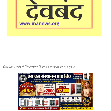
Deoband : सीटू के जिलाध्यक्ष बने शिवकुमार,अमनपाल उपाध्यक्ष चुने गए