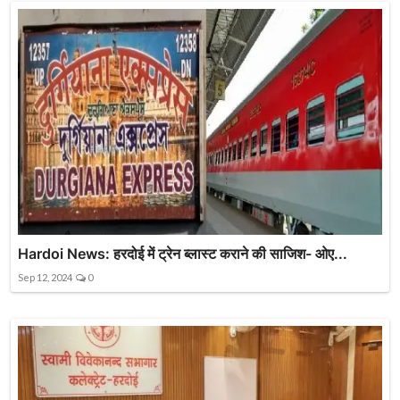
Hardoi News: हरदोई में ट्रेन ब्लास्ट कराने की साजिश- ओए...
Sep 12, 2024
0