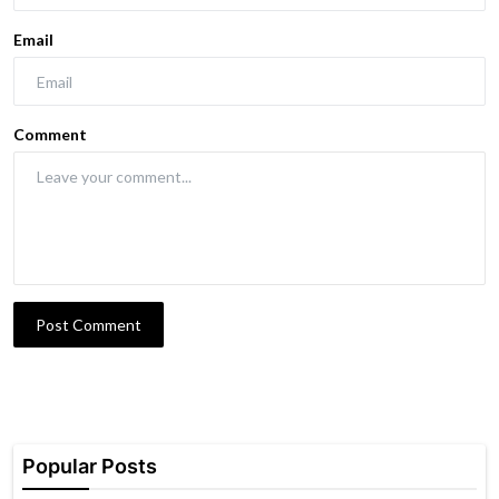
Email
Comment
Post Comment
Popular Posts