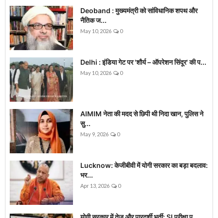
Deoband : मुख्यमंत्री को सांविधानिक शपथ और
नैतिक ज...
May 10, 2026
0
Delhi : इंडिया गेट पर 'शौर्य – ऑपरेशन सिंदूर' की प...
May 10, 2026
0
AIMIM नेता की मदद से छिपी थी निदा खान, पुलिस ने
सु...
May 9, 2026
0
Lucknow: केजीबीवी में योगी सरकार का बड़ा बदलाव:
भर...
Apr 13, 2026
0
योगी सरकार में तेज और पारदर्शी भर्ती: SI परीक्षा प...