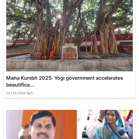
Maha Kumbh 2025: Yogi government accelerates
beautifica...
Oct 18, 2024
0