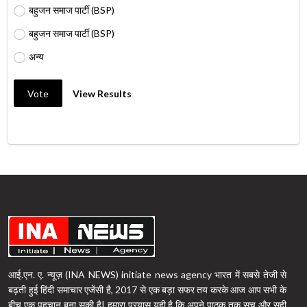
बहुजन समाज पार्टी (BSP)
बहुजन समाज पार्टी (BSP)
अन्य
Vote
View Results
आई.एन. ए. न्यूज़ (INA NEWS) initiate news agency भारत में सबसे तेजी से
बढ़ती हुई हिंदी समाचार एजेंसी है, 2017 से एक बड़ा सफर तय करके आज आप सभी के
बीच एक पहचान बना सकी है| हमारा प्रयास यही है कि अपने पाठक तक सच और सही