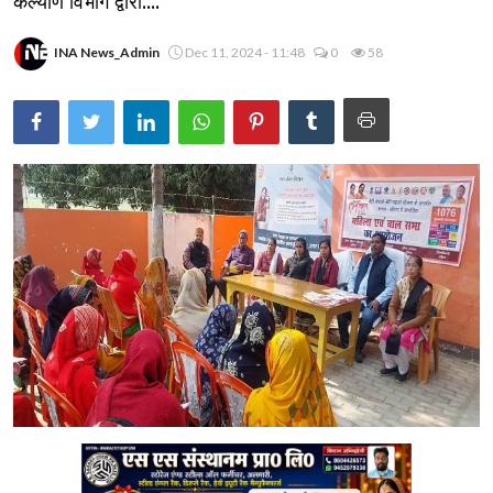
कल्याण विभाग द्वारा....
INA News_Admin
Dec 11, 2024 - 11:48
0
58