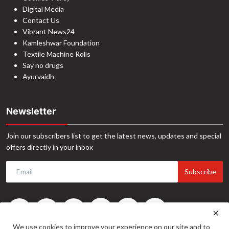
Digital Media
Contact Us
Vibrant News24
Kamleshwar Foundation
Textile Machine Rolls
Say no drugs
Ayurvaidh
Newsletter
Join our subscribers list to get the latest news, updates and special
offers directly in your inbox
Subscribe
We use cookies to improve your experience on our site and to