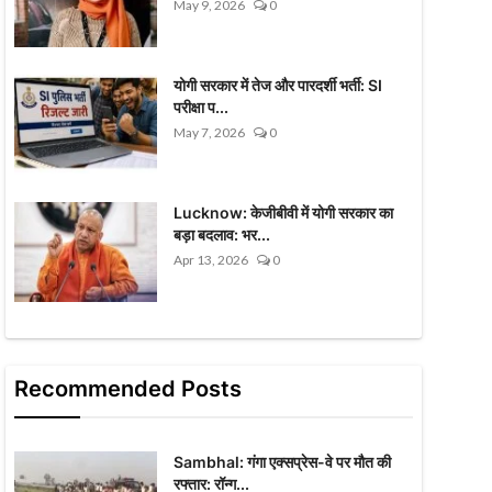
May 9, 2026
0
योगी सरकार में तेज और पारदर्शी भर्ती: SI
परीक्षा प...
May 7, 2026
0
Lucknow: केजीबीवी में योगी सरकार का
बड़ा बदलाव: भर...
Apr 13, 2026
0
Recommended Posts
Sambhal: गंगा एक्सप्रेस-वे पर मौत की
रफ्तार: रॉन्ग...