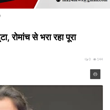
ा
ा, रोमांच से भरा रहा पूरा
0
144