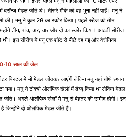
थे स्थान पर रहीं। इससे पहले मनु ने महिलाओं की 10 मीटर एयर
 ब्रॉन्ज मेडल जीते थे। तीसरे मौके को वह भुना नहीं पाईं। मनु ने
पसी की। मनु ने कुल 28 का स्कोर किया। पहले स्टेज की तीन
 उन्होंने तीन, पांच, चार, चार और दो का स्कोर किया। आठवीं सीरीज
से थी। इस सीरीज में मनु एक शॉट से पीछे रह गईं और वेरोनिका
 10-10 साल की जेल
टर पिस्टल में भी मेडल जीतकर लाएंगी लेकिन मनु यहां चौथे स्थान
गया। मनु ने टोक्यो ओलंपिक खेलों में डेब्यू किया था लेकिन मेडल
ेडल जीते। अगले ओलंपिक खेलों मे मनु से बेहतर की उम्मीद होगी। इन
ैं जिन्होंने दो ओलंपिक मेडल जीते हैं।