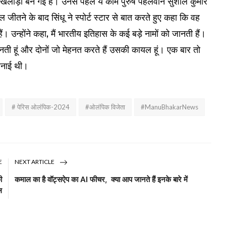
लाड़ी बन गई हैं। उनसे पहले ये काम पुरुष पहलवान सुशील कुमार
 जीतने के बाद सिंधू ने स्पोर्ट स्टार से बात करते हुए कहा कि वह
 उन्होंने कहा, मैं भारतीय इतिहास के कई बड़े नामों को जानती हैं।
मानती हूं और दोनों जो मेहनत करते हैं उसकी कायल हूं। एक बार तो
 बनाई थी।
# पेरिस ओलंपिक-2024
#ओलंपिक विजेता
#ManuBhakarNews
E
NEXT ARTICLE
ी
कमाल का है वॉट्सऐप का AI फीचर, क्या आप जानते हैं इनके बारे में
ल