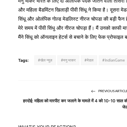
मनु भाकर भारत के लिए दो ओलंपिक पदक जीतने वाली तीसरी खि
और महिला बैडमिंटन खिलाड़ी पीवी सिंधू ने किया है। दूसरा मेडल
सिंधू और ओलंपिक गोल्ड मेडलिस्ट नीरज चोपडा की बड़ी फैन हैं।
मेरे समय में पीवी सिंधु और नीरज चोपड़ा हैं। मैं उनको काफी 
मैंने सिंधू को ऑनलाइन हेटर्स से बचाने के लिए फेक प्रोफाइल
Tags:
#खेल न्यूज़
#मनु भाकर
#मेडल
#IndianGame
PREVIOUS ARTICL
हरदोई: महिला को मारपीट कर जलाने के मामले में 4 को 10-10 साल क
जे
WHAT'S YOUR REACTION?