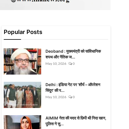
Popular Posts
Deoband : मुख्यमंत्री को सांविधानिक
शपथ और नैतिक ज...
May 10, 2026
0
Delhi : इंडिया गेट पर 'शौर्य – ऑपरेशन
सिंदूर' की प...
May 10, 2026
0
AIMIM नेता की मदद से छिपी थी निदा खान,
पुलिस ने सु...