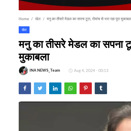
खेल
Home
खेल
मनु का तीसरे मेडल का सपना टूटा, रोमांच से भरा रहा पूरा मुकाबल
वायरल न्यूज़
खेल
मनु का तीसरे मेडल का सपना टूट
मुकाबला
INA NEWS_Team
Aug 4, 2024 - 00:13