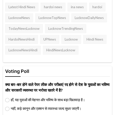
Latest Hindi News
hardoi news
ina news
hardoi
LucknowNews
LucknowTopNews
LucknowDailyNews
TodayNewsLucknow
LucknowTrendingNews
HardoiNewsHindi
UPNews
Lucknow
Hindi News
LucknowNewsHindi
HindiNewsLucknow
Voting Poll
क्या बार-बार होने वाले पेपर लीक और परीक्षाएं रद्द होने से देश के युवाओं का भविष्य
और सरकारी व्यवस्था पर भरोसा खतरे में है?
हाँ, यह युवाओं की मेहनत और भविष्य के साथ बड़ा खिलवाड़ है।
नहीं, कड़े कानून और एक्शन से व्यवस्था जल्द सुधर जाएगी।