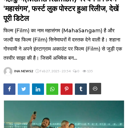
'महासंगम', फर्स्‍ट लुक पोस्‍टर हुआ रिलीज, देखें
पूरी डिटेल
फिल्म (Film) का नाम महासंगम (MahaSangam) है और
जल्दी यह फिल्म (Film) सिनेमाघरों में दस्तक देने वाली है। शहाना
गोस्वामी ने अपने इंस्टाग्राम अकाउंट पर फिल्म (Film) से जुड़ी एक
तस्वीर साझा की है। जिसमें अभिषेक बन...
INA NEWS2
Feb 27, 2025 - 23:54
0
135