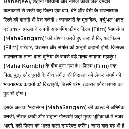
Banerjee), शहाना गोस्‍वामी और नीरज काबी जैसे दमदार
कलाकारों से सजी यह फिल्‍म एक बाप, बेटे और बेटी के भावनात्‍मक
रिश्‍ते की बानगी भी पेश करेगी। जानकारी के मुताबिक, 'वर्चुअल भारत'
प्रोडक्‍शन हाउस ने अपनी अपकमिंग फीचर फिल्म (Film) 'महासंगम
(MahaSangam)' की घोषणा करते हुए कहा है कि, यह फिल्म
(Film) परिवार, विरासत और संगीत की अनूठी कहानी होगी, जिसका
भावनात्मक ताना-बाना दुनिया के सबसे बड़े मानव समागम महाकुंभ
(Maha Kumbh) के बीच बुना गया है। फिल्म (Film) एक
पिता, पुत्र और पुत्री के बीच संगीत की विरासत को लेकर संघर्ष की
भावनात्मक कहानी को दिखाएगी, जिसमें प्रेम, टकराव और परंपरा का
पुट भी होगा।
इसके अलावा 'महासंगम (MahaSangam) की कास्‍ट में अभिषेक
बनर्जी, नीरज काबी और शहाना गोस्वामी जहां मुख्य भूमिकाओं में नजर
आएंगे, वहीं फिल्‍म को भारत बाला डायरेक्‍ट करेंगे। खास बात यह भी है