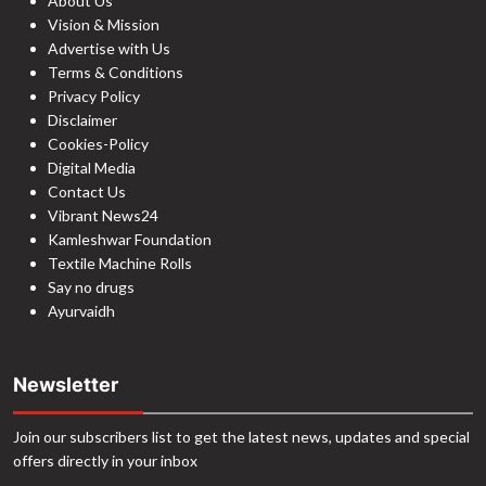
About Us
Vision & Mission
Advertise with Us
Terms & Conditions
Privacy Policy
Disclaimer
Cookies-Policy
Digital Media
Contact Us
Vibrant News24
Kamleshwar Foundation
Textile Machine Rolls
Say no drugs
Ayurvaidh
Newsletter
Join our subscribers list to get the latest news, updates and special
offers directly in your inbox