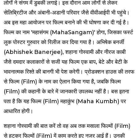
लोगों ने संगम में डुबकी लगाई। इस दौरान आम लोगों से लेकर
सेलिब्रिटीज और अंबानी-अडानी पर‍िवार जैसे वीवीआईपी भी पहुंचे।
अब इस महा आयोजन पर फिल्‍म बनाने की भी घोषणा कर दी गई है।
फिल्‍म का नाम 'महासंगम (MahaSangam)' होगा, जिसका फर्स्‍ट
लुक पोस्‍टर गुरुवार को रिलीज कर दिया गया है। अभ‍िषेक बनर्जी
(Abhishek Banerjee), शहाना गोस्‍वामी और नीरज काबी
जैसे दमदार कलाकारों से सजी यह फिल्‍म एक बाप, बेटे और बेटी के
भावनात्‍मक रिश्‍ते की बानगी भी पेश करेगी।
प्रोडक्शन हाउस की तरफ
से फिल्म (Film) के नाम का ऐलान किया गया है, जबकि फिल्म
(Film) की कहानी के बारे में जानकारी उपलब्ध नहीं है। बस इतना
पता है कि यह फिल्म (Film) महाकुंभ (Maha Kumbh) पर
आधारित होगी।
शहाना गोस्वामी की बात करें तो वह अब तक मसाला फिल्मों (Film)
से हटकर फिल्मों (Film) में काम करते हुए नजर आई हैं। उनकी