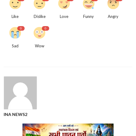
Like
Dislike
Love
Funny
Angry
0
0
Sad
Wow
INA NEWS2