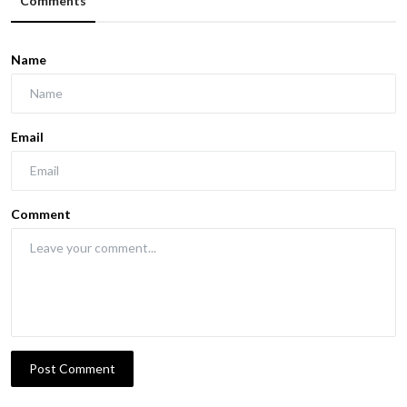
Comments
Name
Email
Comment
Post Comment