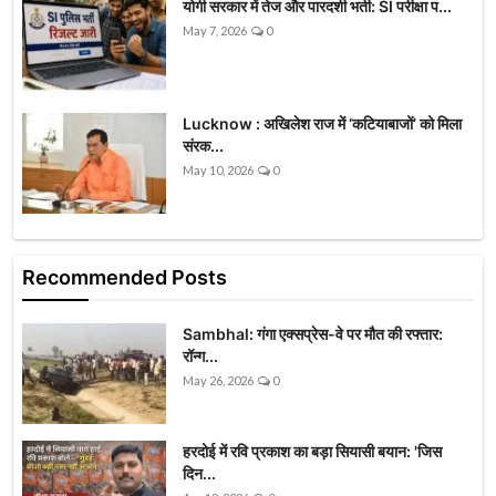
योगी सरकार में तेज और पारदर्शी भर्ती: SI परीक्षा प...
May 7, 2026
0
Lucknow : अखिलेश राज में ‘कटियाबाजों’ को मिला
संरक...
May 10, 2026
0
Recommended Posts
Sambhal: गंगा एक्सप्रेस-वे पर मौत की रफ्तार:
रॉन्ग...
May 26, 2026
0
हरदोई में रवि प्रकाश का बड़ा सियासी बयान: 'जिस
दिन...