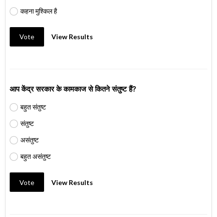
कहना मुश्किल है
Vote
View Results
आप केंद्र सरकार के कामकाज से कितने संतुष्ट हैं?
बहुत संतुष्ट
संतुष्ट
असंतुष्ट
बहुत असंतुष्ट
Vote
View Results