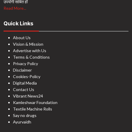
उपयोगी साबित हों
Read More...
Quick Links
About Us
Vision & Mission
Advertise with Us
Terms & Conditions
Privacy Policy
Disclaimer
Cookies-Policy
Digital Media
Contact Us
Vibrant News24
Kamleshwar Foundation
Textile Machine Rolls
Say no drugs
Ayurvaidh