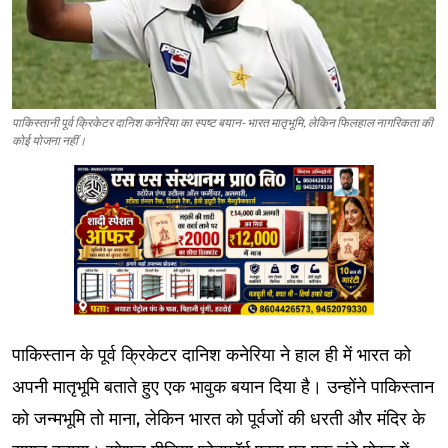
पाकिस्तानी पूर्व क्रिकेटर दानिश कनेरिया का स्पष्ट बयान- भारत मातृभूमि, लेकिन फिलहाल नागरिकता की
कोई योजना नहीं।
पाकिस्तान के पूर्व क्रिकेटर दानिश कनेरिया ने हाल ही में भारत को
अपनी मातृभूमि बताते हुए एक भावुक बयान दिया है। उन्होंने पाकिस्तान
को जन्मभूमि तो माना, लेकिन भारत को पूर्वजों की धरती और मंदिर के