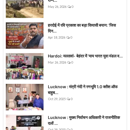
रॉन्ग...
May 26, 2026
0
हरदोई में रवि प्रकाश का बड़ा सियासी बयान: 'जिस
दिन...
Apr 18, 2026
0
Hardoi: मल्लावां- बेहंदर में 'माय भारत युवा मंडल व...
Mar 26, 2026
0
Lucknow : मंत्री नंदी ने रणभूमि 1.0 क्लैश ऑफ
बाहुब...
Oct 29, 2025
0
Lucknow : मुख्य निर्वाचन अधिकारी ने राजनीतिक
दलों ...
Oct 29, 2025
0