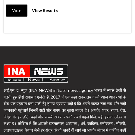
Vote
View Results
आई.एन. ए. न्यूज़ (INA NEWS) initiate news agency भारत में सबसे तेजी से
बढ़ती हुई हिंदी समाचार एजेंसी है, 2017 से एक बड़ा सफर तय करके आज आप सभी के
बीच एक पहचान बना सकी है| हमारा प्रयास यही है कि अपने पाठक तक सच और सही
जानकारी पहुंचाएं जिसमें सही और समय का ख़ास महत्व है। आपके, शहर, राज्य, देश,
विदेश की हर छोटी-बड़ी और जरूरी खबर आपको सबसे पहले मिले, यही इसका उद्देश्य व
लक्ष्य है। कोशिश है कि आपको घटनात्मक, अध्यात्म , धर्म, साहित्य, मनोरंजन , नौकरी,
लाइफस्टाइल, फैशन जैसे हर क्षेत्र की वो ख़बरें दी जाएँ जो आपके जीवन में कहीं न कहीं