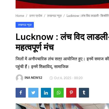
खेल
Home
उत्तर प्रदेश
लखनऊ न्यूज़
Lucknow : लंच विद लाडली- किशोरियों 
वायरल न्यूज़
लखनऊ न्यूज़
Lucknow : लंच विद लाडली- 
महत्वपूर्ण मंच
जिलों में अनौपचारिक लंच सत्र आयोजित हुए। इनमें समाज की प्र
पहुंची हैं। इनमें शिक्षाविद्, सामाजिक
INA NEWS2
Oct 6, 2025 - 00:20