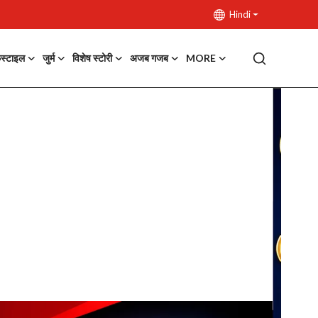
Hindi
फस्टाइल
जुर्म
विशेष स्टोरी
अजब गजब
MORE