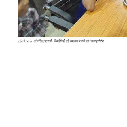
Lucknow : लंच विद लाडली- किशोरियों को सशक्त बनाने का महत्वपूर्ण मंच