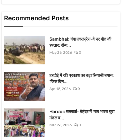
Recommended Posts
Sambhal: गंगा एक्सप्रेस-वे पर मौत की
रफ्तार: रॉन्ग...
May 26, 2026
0
हरदोई में रवि प्रकाश का बड़ा सियासी बयान:
'जिस दिन...
Apr 18, 2026
0
Hardoi: मल्लावां- बेहंदर में 'माय भारत युवा
मंडल व...
Mar 26, 2026
0