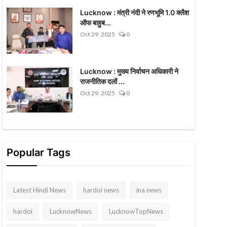
Lucknow : मंत्री नंदी ने रणभूमि 1.0 क्लैश
ऑफ बाहुब...
Oct 29, 2025
0
Lucknow : मुख्य निर्वाचन अधिकारी ने
राजनीतिक दलों ...
Oct 29, 2025
0
Popular Tags
Latest Hindi News
hardoi news
ina news
hardoi
LucknowNews
LucknowTopNews