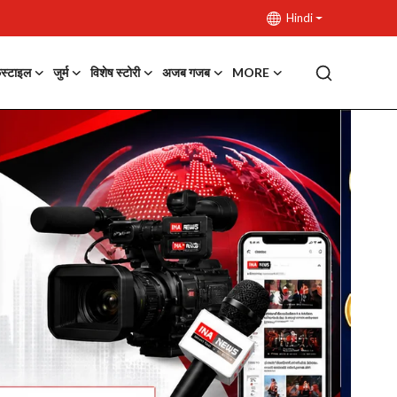
Hindi
फस्टाइल
जुर्म
विशेष स्टोरी
अजब गजब
MORE