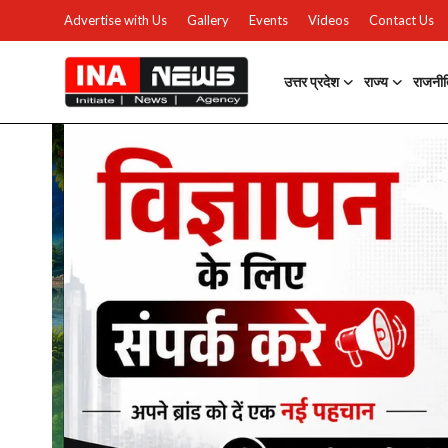
Advertise with Us
Gallery
Events
Videos
Contact Us
उत्तर प्रदेश
राज्य
राजनी
उत्तर प्रदेश
Advertise with Us
Events
राज्य
Gallery
राजनीति
Contacts
इतिहास \ साहित्य