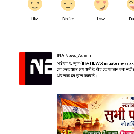
Like
Dislike
Love
Fu
INA News_Admin
आई.एन. ए. न्यूज़ (INA NEWS) initiate news agency 
तय करके आज आप सभी के बीच एक पहचान बना सकी है| 
और समय का ख़ास महत्व है।