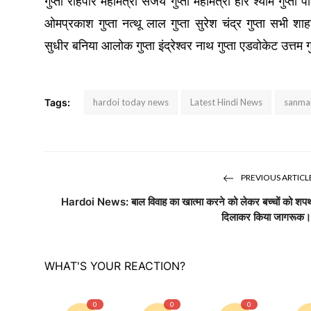
गुप्ता रोहपार महामंत्री संजय गुप्ता महामंत्री हरि श्याम गुप्ता 
ओमप्रकाश गुप्ता नत्थू लाल गुप्ता सुरेश चंद्र गुप्ता सभी शा
सुधीर बनिया आलोक गुप्ता इंद्रेश्वर नाथ गुप्ता एडवोकेट उत्तम ग
Tags:
hardoi today news
Latest Hindi News
sanma
PREVIOUS ARTICL
Hardoi News: बाल विवाह का खात्मा करने को लेकर बच्चों को शप
दिलाकर किया जागरूक
WHAT'S YOUR REACTION?
0
0
0