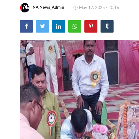
खेल
INA News_Admin
May 17, 2025 - 20:16
वायरल न्यूज़