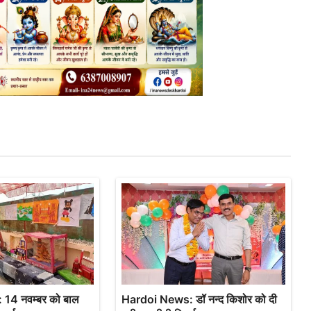
14 नवम्बर को बाल
Hardoi News: डॉ नन्द किशोर को दी