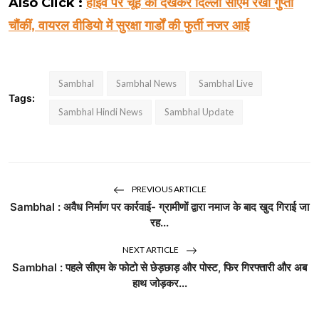
Also Click :
हाईवे पर चूहे को देखकर दिल्ली सीएम रेखा गुप्ता
चौंकीं, वायरल वीडियो में सुरक्षा गार्डों की फुर्ती नजर आई
Sambhal
Sambhal News
Sambhal Live
Tags:
Sambhal Hindi News
Sambhal Update
PREVIOUS ARTICLE
Sambhal : अवैध निर्माण पर कार्रवाई- ग्रामीणों द्वारा नमाज के बाद खुद गिराई जा
रह...
NEXT ARTICLE
Sambhal : पहले सीएम के फोटो से छेड़छाड़ और पोस्ट, फिर गिरफ्तारी और अब
हाथ जोड़कर...