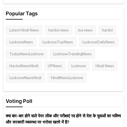
Popular Tags
Latest Hindi News
hardoi news
ina news
hardoi
LucknowNews
LucknowTopNews
LucknowDailyNews
TodayNewsLucknow
LucknowTrendingNews
HardoiNewsHindi
UPNews
Lucknow
Hindi News
LucknowNewsHindi
HindiNewsLucknow
Voting Poll
क्या बार-बार होने वाले पेपर लीक और परीक्षाएं रद्द होने से देश के युवाओं का भविष्य
और सरकारी व्यवस्था पर भरोसा खतरे में है?