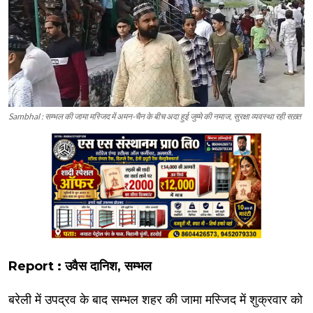
Sambhal : सम्भल की जामा मस्जिद में अमन-चैन के बीच अदा हुई जुम्मे की नमाज, सुरक्षा व्यवस्था रही सख़्त
Report : उवैस दानिश, सम्भल
बरेली में उपद्रव के बाद सम्भल शहर की जामा मस्जिद में शुक्रवार को