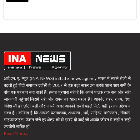
आई.एन. ए. न्यूज़ (INA NEWS) initiate news agency भारत में सबसे तेजी से
बढ़ती हुई हिंदी समाचार एजेंसी है, 2017 से एक बड़ा सफर तय करके आज आप सभी के
बीच एक पहचान बना सकी है| हमारा प्रयास यही है कि अपने पाठक तक सच और सही
जानकारी पहुंचाएं जिसमें सही और समय का ख़ास महत्व है। आपके, शहर, राज्य, देश,
विदेश की हर छोटी-बड़ी और जरूरी खबर आपको सबसे पहले मिले, यही इसका उद्देश्य व
लक्ष्य है। कोशिश है कि आपको घटनात्मक, अध्यात्म , धर्म, साहित्य, मनोरंजन , नौकरी,
लाइफस्टाइल, फैशन जैसे हर क्षेत्र की वो ख़बरें दी जाएँ जो आपके जीवन में कहीं न कहीं
उपयोगी साबित हों
Read More...