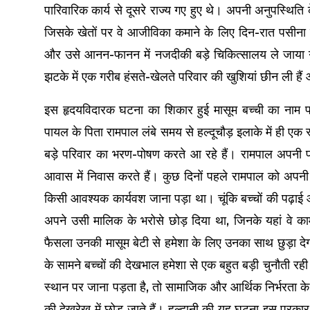
पारिवारिक कार्य से दूसरे राज्य गए हुए थे। अपनी अनुपस्थि
जिसके खेतों पर वे आजीविका कमाने के लिए दिन-रात पसीना 
और उसे आनन-फानन में नजदीकी बड़े चिकित्सालय ले जाया 
झटके में एक गरीब हंसते-खेलते परिवार की खुशियां छीन ली हैं
इस हृदयविदारक घटना का शिकार हुई मासूम बच्ची का नाम पा
पायल के पिता रामपाल लंबे समय से हल्दूचौड़ इलाके में ही ए
बड़े परिवार का भरण-पोषण करते आ रहे हैं। रामपाल अपनी पत
आवास में निवास करते हैं। कुछ दिनों पहले रामपाल को अपनी प
किसी आवश्यक कार्यवश जाना पड़ा था। चूंकि बच्चों की पढ़ाई औ
अपने उसी मालिक के भरोसे छोड़ दिया था, जिनके यहां वे क
फैसला उनकी मासूम बेटी से हमेशा के लिए उनका साथ छुड़ा देगा।
के सामने बच्चों की देखभाल हमेशा से एक बहुत बड़ी चुनौती र
स्थान पर जाना पड़ता है, तो सामाजिक और आर्थिक निर्भरता क
की देखरेख में छोड़ जाते हैं। हल्द्वानी की यह घटना इस प्रका