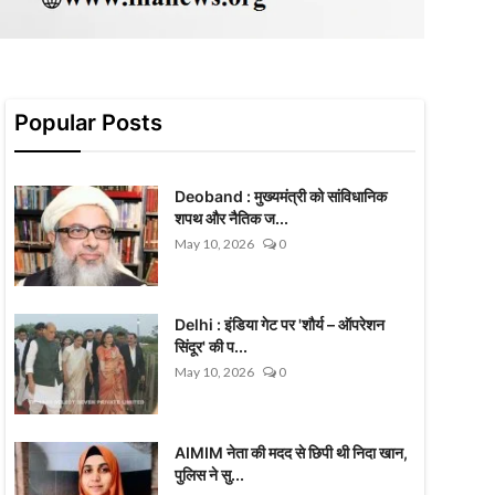
Popular Posts
Deoband : मुख्यमंत्री को सांविधानिक
शपथ और नैतिक ज...
May 10, 2026
0
Delhi : इंडिया गेट पर 'शौर्य – ऑपरेशन
सिंदूर' की प...
May 10, 2026
0
AIMIM नेता की मदद से छिपी थी निदा खान,
पुलिस ने सु...