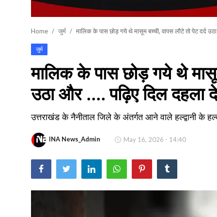
खेल
Home
जुर्म
मालिक के पास छोड़ गये थे मासूम बच्ची, वापस लौटे तो पेट दर्द उ
वायरल न्यूज़
जुर्म
मालिक के पास छोड़ गये थे मासूम
उठा और .... पढ़िए दिल दहला द
उत्तराखंड के नैनीताल जिले के अंतर्गत आने वाले हल्द्वानी के ह
INA News_Admin
May 16, 2026 - 14:40