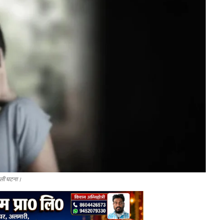
 वाली घटना।