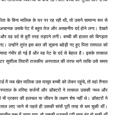
िता के बिना मालिक के घर पर रह रही थी, तो उसने सामान्य रूप से
चानक उसके पेट में बहुत तेज और असहनीय दर्द होने लगा। देखते
 और वह दर्द से बुरी तरह तड़पने लगी। बच्ची की हालत को बिगड़ता
 उन्होंने तुरंत इस बात की सूचना बहेड़ी गए हुए पिता रामपाल को
 गंभीर हो गई है और वह पेट के दर्द से बेहाल है। इसके तत्काल
 डॉक्टर सुशीला तिवारी राजकीय अस्पताल की तरफ भागे ताकि उसे समय
्ड में जब खेत मालिक उस मासूम बच्ची को लेकर पहुंचे, तो वहां तैनात
अस्पताल के वरिष्ठ सर्जनों और डॉक्टरों ने तत्काल उसकी नब्ज और
किसी भी प्रकार की हलचल या जीवन के लक्षण शेष नहीं थे। डॉक्टरों ने
ाल लाए जाने से पहले ही उसकी सांसें पूरी तरह से थम चुकी थीं।
लीन कक्ष में लाया गया, तो उसकी धड़कनें पूरी तरह बंद हो चुकी थीं