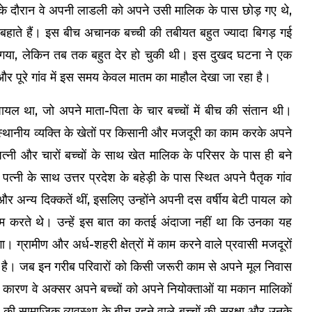
ति के दौरान वे अपनी लाडली को अपने उसी मालिक के पास छोड़ गए थे,
बहाते हैं। इस बीच अचानक बच्ची की तबीयत बहुत ज्यादा बिगड़ गई
गया, लेकिन तब तक बहुत देर हो चुकी थी। इस दुखद घटना ने एक
 और पूरे गांव में इस समय केवल मातम का माहौल देखा जा रहा है।
यल था, जो अपने माता-पिता के चार बच्चों में बीच की संतान थी।
क स्थानीय व्यक्ति के खेतों पर किसानी और मजदूरी का काम करके अपने
्नी और चारों बच्चों के साथ खेत मालिक के परिसर के पास ही बने
त्नी के साथ उत्तर प्रदेश के बहेड़ी के पास स्थित अपने पैतृक गांव
र अन्य दिक्कतें थीं, इसलिए उन्होंने अपनी दस वर्षीय बेटी पायल को
ाम करते थे। उन्हें इस बात का कतई अंदाजा नहीं था कि उनका यह
 ग्रामीण और अर्ध-शहरी क्षेत्रों में काम करने वाले प्रवासी मजदूरों
ही है। जब इन गरीब परिवारों को किसी जरूरी काम से अपने मूल निवास
े कारण वे अक्सर अपने बच्चों को अपने नियोक्ताओं या मकान मालिकों
र की सामाजिक व्यवस्था के बीच रहने वाले बच्चों की सुरक्षा और उनके