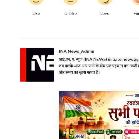
Like
Dislike
Love
Fu
INA News_Admin
आई.एन. ए. न्यूज़ (INA NEWS) initiate news agency 
तय करके आज आप सभी के बीच एक पहचान बना सकी है| 
और समय का ख़ास महत्व है।