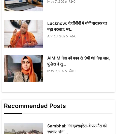
May 7, 2026
0
Lucknow: केजीबीवी में योगी सरकार का
बड़ा बदलाव: भर...
Apr 13, 2026
0
AIMIM नेता की मदद से छिपी थी निदा खान,
पुलिस ने सु...
May 9, 2026
0
Recommended Posts
Sambhal: गंगा एक्सप्रेस-वे पर मौत की
रफ्तार: रॉन्ग...