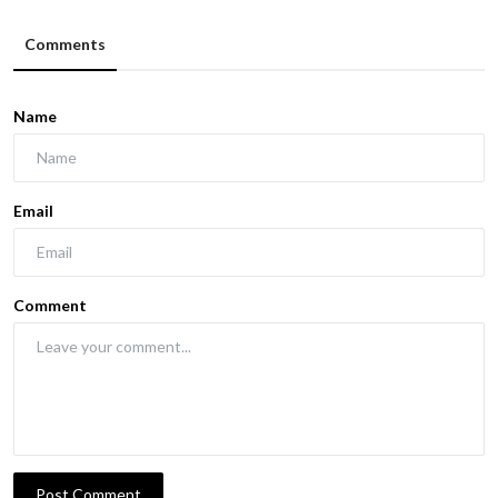
Comments
Name
Email
Comment
Post Comment