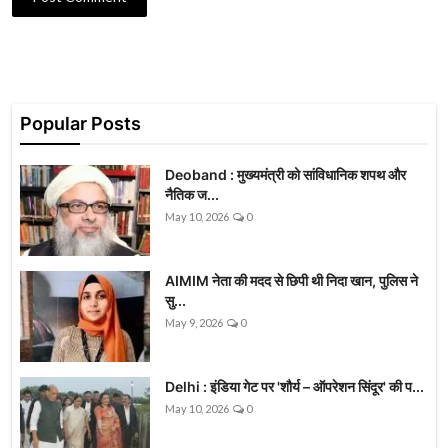
Popular Posts
Deoband : मुख्यमंत्री को सांविधानिक शपथ और
नैतिक ज...
May 10, 2026
0
AIMIM नेता की मदद से छिपी थी निदा खान, पुलिस ने
सु...
May 9, 2026
0
Delhi : इंडिया गेट पर 'शौर्य – ऑपरेशन सिंदूर' की प...
May 10, 2026
0