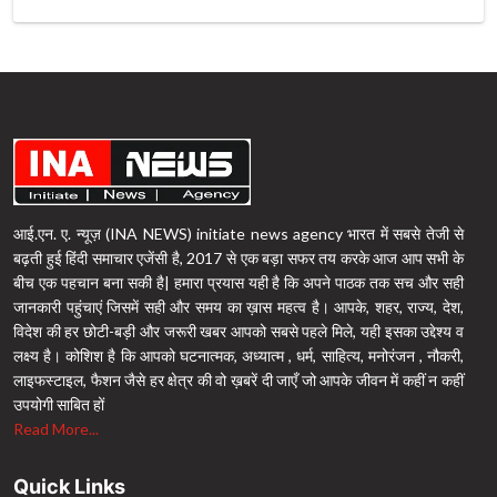
आई.एन. ए. न्यूज़ (INA NEWS) initiate news agency भारत में सबसे तेजी से
बढ़ती हुई हिंदी समाचार एजेंसी है, 2017 से एक बड़ा सफर तय करके आज आप सभी के
बीच एक पहचान बना सकी है| हमारा प्रयास यही है कि अपने पाठक तक सच और सही
जानकारी पहुंचाएं जिसमें सही और समय का ख़ास महत्व है। आपके, शहर, राज्य, देश,
विदेश की हर छोटी-बड़ी और जरूरी खबर आपको सबसे पहले मिले, यही इसका उद्देश्य व
लक्ष्य है। कोशिश है कि आपको घटनात्मक, अध्यात्म , धर्म, साहित्य, मनोरंजन , नौकरी,
लाइफस्टाइल, फैशन जैसे हर क्षेत्र की वो ख़बरें दी जाएँ जो आपके जीवन में कहीं न कहीं
उपयोगी साबित हों
Read More...
Quick Links