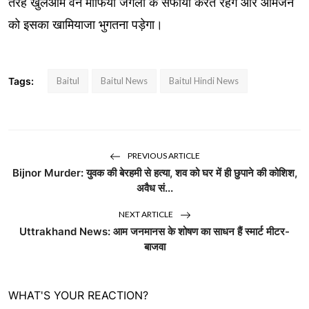
तरह खुलेआम वन माफिया जंगलों के सफाया करते रहेंगे और आमजन
को इसका खामियाजा भुगतना पड़ेगा।
Tags:
Baitul
Baitul News
Baitul Hindi News
PREVIOUS ARTICLE
Bijnor Murder: युवक की बेरहमी से हत्या, शव को घर में ही छुपाने की कोशिश,
अवैध सं...
NEXT ARTICLE
Uttrakhand News: आम जनमानस के शोषण का साधन हैं स्मार्ट मीटर-
बाजवा
WHAT'S YOUR REACTION?