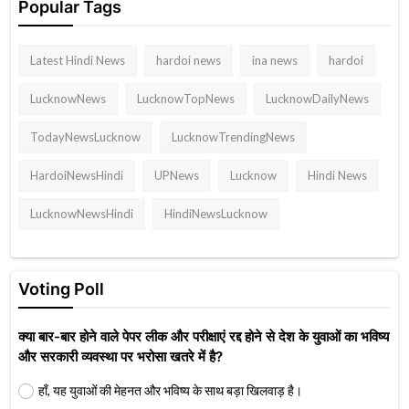
Popular Tags
Latest Hindi News
hardoi news
ina news
hardoi
LucknowNews
LucknowTopNews
LucknowDailyNews
TodayNewsLucknow
LucknowTrendingNews
HardoiNewsHindi
UPNews
Lucknow
Hindi News
LucknowNewsHindi
HindiNewsLucknow
Voting Poll
क्या बार-बार होने वाले पेपर लीक और परीक्षाएं रद्द होने से देश के युवाओं का भविष्य
और सरकारी व्यवस्था पर भरोसा खतरे में है?
हाँ, यह युवाओं की मेहनत और भविष्य के साथ बड़ा खिलवाड़ है।