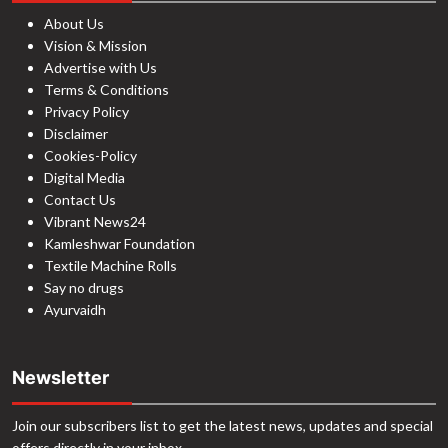
About Us
Vision & Mission
Advertise with Us
Terms & Conditions
Privacy Policy
Disclaimer
Cookies-Policy
Digital Media
Contact Us
Vibrant News24
Kamleshwar Foundation
Textile Machine Rolls
Say no drugs
Ayurvaidh
Newsletter
Join our subscribers list to get the latest news, updates and special
offers directly in your inbox