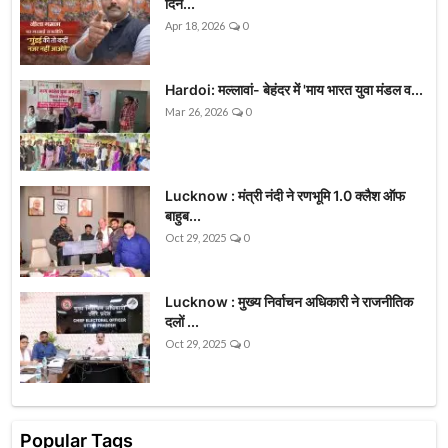
दिन...
Apr 18, 2026
0
Hardoi: मल्लावां- बेहंदर में 'माय भारत युवा मंडल व...
Mar 26, 2026
0
Lucknow : मंत्री नंदी ने रणभूमि 1.0 क्लैश ऑफ
बाहुब...
Oct 29, 2025
0
Lucknow : मुख्य निर्वाचन अधिकारी ने राजनीतिक
दलों ...
Oct 29, 2025
0
Popular Tags