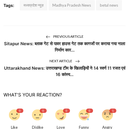
Tags:
मध्यप्रदेश न्यूज़
Madhya Pradesh News
betul news
PREVIOUS ARTICLE
Sitapur News: ब्लाक गेट से पावर हाउस गेट तक कागजों पर कराया गया नाला
निर्माण कार...
NEXT ARTICLE
Uttarakhand News: उत्तराखण्ड टीम के खिलाड़ियों ने 14 स्वर्ण 11 रजत एवं
16 कांस्य...
WHAT'S YOUR REACTION?
0
0
0
0
1
Like
Dislike
Love
Funny
Angry