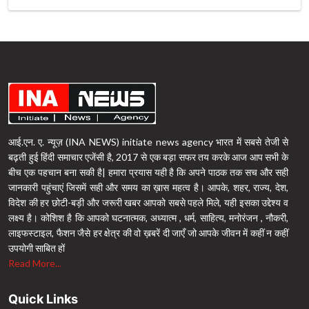
आई.एन. ए. न्यूज़ (INA NEWS) initiate news agency भारत में सबसे तेजी से
बढ़ती हुई हिंदी समाचार एजेंसी है, 2017 से एक बड़ा सफर तय करके आज आप सभी के
बीच एक पहचान बना सकी है| हमारा प्रयास यही है कि अपने पाठक तक सच और सही
जानकारी पहुंचाएं जिसमें सही और समय का ख़ास महत्व है। आपके, शहर, राज्य, देश,
विदेश की हर छोटी-बड़ी और जरूरी खबर आपको सबसे पहले मिले, यही इसका उद्देश्य व
लक्ष्य है। कोशिश है कि आपको घटनात्मक, अध्यात्म , धर्म, साहित्य, मनोरंजन , नौकरी,
लाइफस्टाइल, फैशन जैसे हर क्षेत्र की वो ख़बरें दी जाएँ जो आपके जीवन में कहीं न कहीं
उपयोगी साबित हों
Read More...
Quick Links