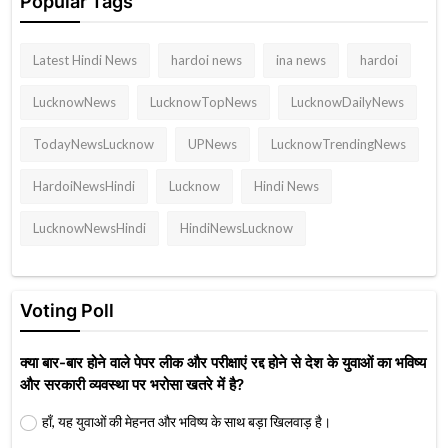
Popular Tags
Latest Hindi News
hardoi news
ina news
hardoi
LucknowNews
LucknowTopNews
LucknowDailyNews
TodayNewsLucknow
UPNews
LucknowTrendingNews
HardoiNewsHindi
Lucknow
Hindi News
LucknowNewsHindi
HindiNewsLucknow
Voting Poll
क्या बार-बार होने वाले पेपर लीक और परीक्षाएं रद्द होने से देश के युवाओं का भविष्य
और सरकारी व्यवस्था पर भरोसा खतरे में है?
हाँ, यह युवाओं की मेहनत और भविष्य के साथ बड़ा खिलवाड़ है।