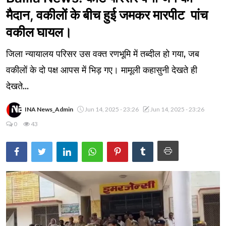
मैदान, वकीलों के बीच हुई जमकर मारपीट पांच
वकील घायल।
जिला न्यायालय परिसर उस वक्त रणभूमि में तब्दील हो गया, जब
वकीलों के दो पक्ष आपस में भिड़ गए। मामूली कहासुनी देखते ही
देखते...
INA News_Admin
Jun 14, 2025 - 23:26
Jun 14, 2025 - 23:26
0
43