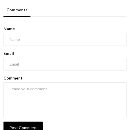
Comments
Name
Email
Comment
Post Comment