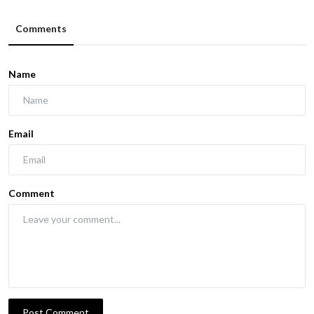
Comments
Name
Email
Comment
Post Comment