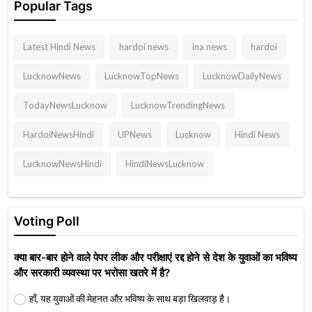
Popular Tags
Latest Hindi News
hardoi news
ina news
hardoi
LucknowNews
LucknowTopNews
LucknowDailyNews
TodayNewsLucknow
LucknowTrendingNews
HardoiNewsHindi
UPNews
Lucknow
Hindi News
LucknowNewsHindi
HindiNewsLucknow
Voting Poll
क्या बार-बार होने वाले पेपर लीक और परीक्षाएं रद्द होने से देश के युवाओं का भविष्य
और सरकारी व्यवस्था पर भरोसा खतरे में है?
हाँ, यह युवाओं की मेहनत और भविष्य के साथ बड़ा खिलवाड़ है।