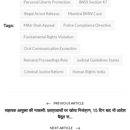
Personal Liberty Protection
BNSS Section 47
Illegal Arrest Release
Mumbai BMW Case
Tags:
Mihir Shah Appeal
Police Compliance Directive
Fundamental Rights Violation
Oral Communication Exception
Remand Proceedings Rule
Judicial Guidelines States
Criminal Justice Reform
Human Rights India
PREVIOUS ARTICLE
सहायक आयुक्त की नाकामी: छात्रावासों पर खोया नियंत्रण, 15 दिन बाद भी आदेश
बैतूल स...
NEXT ARTICLE