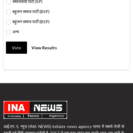
समाजवादी पार्टी (SP)
बहुजन समाज पार्टी (BSP)
बहुजन समाज पार्टी (BSP)
अन्य
Vote
View Results
आई.एन. ए. न्यूज़ (INA NEWS) initiate news agency भारत में सबसे तेजी से
बढ़ती हुई हिंदी समाचार एजेंसी है, 2017 से एक बड़ा सफर तय करके आज आप सभी के