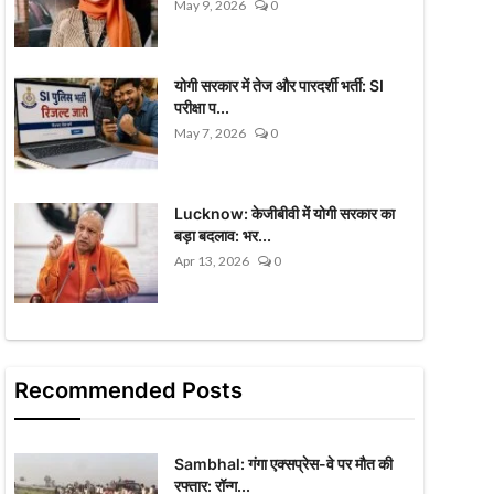
May 9, 2026
0
योगी सरकार में तेज और पारदर्शी भर्ती: SI
परीक्षा प...
May 7, 2026
0
Lucknow: केजीबीवी में योगी सरकार का
बड़ा बदलाव: भर...
Apr 13, 2026
0
Recommended Posts
Sambhal: गंगा एक्सप्रेस-वे पर मौत की
रफ्तार: रॉन्ग...