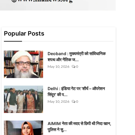
Popular Posts
Deoband : मुख्यमंत्री को सांविधानिक
शपथ और नैतिक ज...
May 10, 2026
0
Delhi : इंडिया गेट पर 'शौर्य – ऑपरेशन
सिंदूर' की प...
May 10, 2026
0
AIMIM नेता की मदद से छिपी थी निदा खान,
पुलिस ने सु...