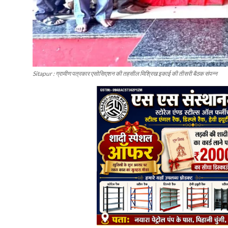
Sitapur : ग्रामीण पत्रकार एसोसिएशन की तहसील मिश्रिख इकाई की तीसरी बैठक संपन्न