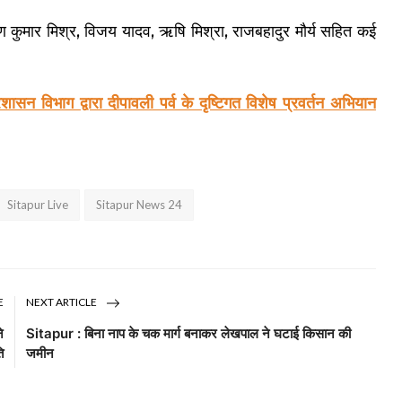
 श्रवण कुमार मिश्र, विजय यादव, ऋषि मिश्रा, राजबहादुर मौर्य सहित कई
न विभाग द्वारा दीपावली पर्व के दृष्टिगत विशेष प्रवर्तन अभियान
Sitapur Live
Sitapur News 24
E
NEXT ARTICLE
े
Sitapur : बिना नाप के चक मार्ग बनाकर लेखपाल ने घटाई किसान की
ि
जमीन